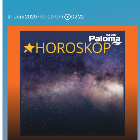
21. Juni 2026
· 00:00 Uhr
play_circle_outline
02:22