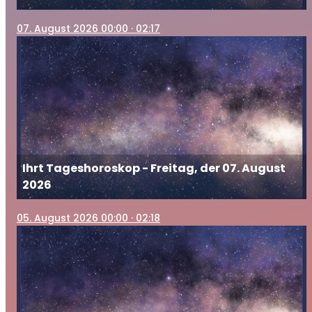
07
. August 2026 00:00
· 02:17
Ihrt Tageshoroskop - Freitag, der 07. August
2026
05
. August 2026 00:00
· 02:18