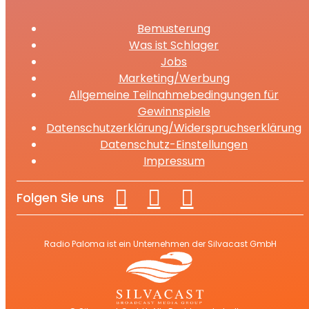
Bemusterung
Was ist Schlager
Jobs
Marketing/Werbung
Allgemeine Teilnahmebedingungen für
Gewinnspiele
Datenschutzerklärung/Widerspruchserklärung
Datenschutz-Einstellungen
Impressum
Folgen Sie uns
Radio Paloma ist ein Unternehmen der Silvacast GmbH