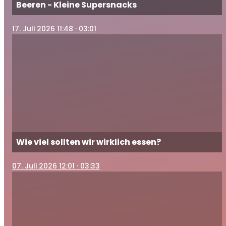
Beeren - Kleine Supersnacks
17
. Juli 2026 11:48
· 03:01
Wie viel sollten wir wirklich essen?
07
. Juli 2026 12:01
· 03:33