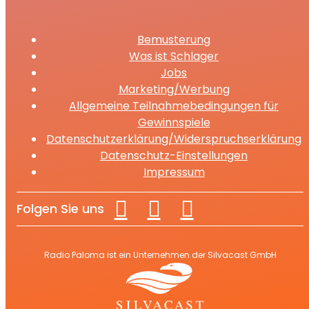
Bemusterung
Was ist Schlager
Jobs
Marketing/Werbung
Allgemeine Teilnahmebedingungen für
Gewinnspiele
Datenschutzerklärung/Widerspruchserklärung
Datenschutz-Einstellungen
Impressum
Folgen Sie uns
Radio Paloma ist ein Unternehmen der Silvacast GmbH