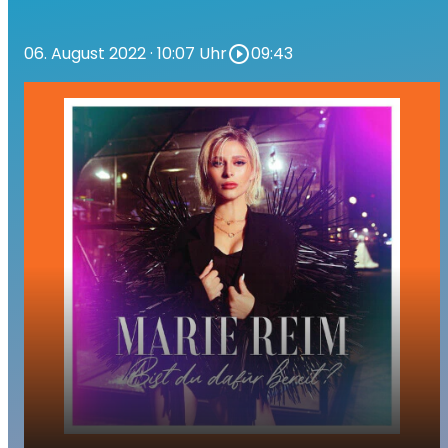
06. August 2022
· 10:07 Uhr
play_circle_outline
09:43