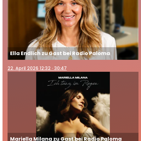
Ella Endlich zu Gast bei Radio Paloma
22
. April 2026 12:32
· 30:47
Mariella Milana zu Gast bei Radio Paloma