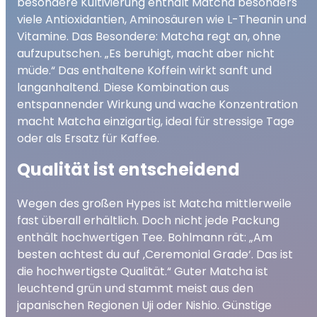
besondere Kultivierung enthält Matcha besonders
viele Antioxidantien, Aminosäuren wie L-Theanin und
Vitamine. Das Besondere: Matcha regt an, ohne
aufzuputschen. „Es beruhigt, macht aber nicht
müde.“ Das enthaltene Koffein wirkt sanft und
langanhaltend. Diese Kombination aus
entspannender Wirkung und wache Konzentration
macht Matcha einzigartig, ideal für stressige Tage
oder als Ersatz für Kaffee.
Qualität ist entscheidend
Wegen des großen Hypes ist Matcha mittlerweile
fast überall erhältlich. Doch nicht jede Packung
enthält hochwertigen Tee. Bohlmann rät: „Am
besten achtest du auf ‚Ceremonial Grade‘. Das ist
die hochwertigste Qualität.“ Guter Matcha ist
leuchtend grün und stammt meist aus den
japanischen Regionen Uji oder Nishio. Günstige