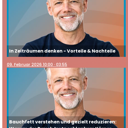
In Zeiträumen denken - Vorteile & Nachteile
09
. Februar 2026 10:00
· 03:55
Bauchfett verstehen und gezielt reduzieren: