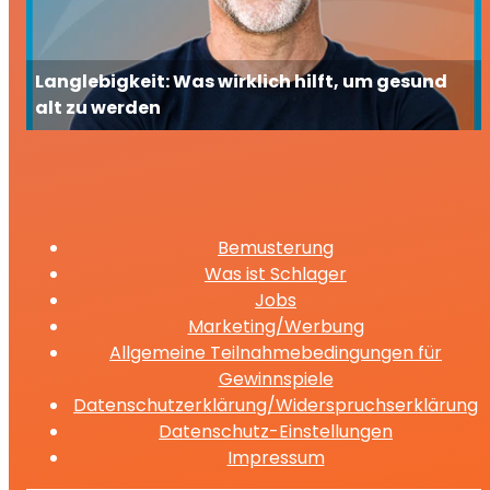
Langlebigkeit: Was wirklich hilft, um gesund
alt zu werden
Bemusterung
Was ist Schlager
Jobs
Marketing/Werbung
Allgemeine Teilnahmebedingungen für
Gewinnspiele
Datenschutzerklärung/Widerspruchserklärung
Datenschutz-Einstellungen
Impressum