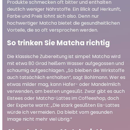
Produkte schmecken oft bitter und enthalten
deutlich weniger Nährstoffe. Ein Blick auf Herkunft,
Farbe und Preis lohnt sich also. Denn nur
hochwertiger Matcha bietet die gesundheitlichen
Vorteile, die so oft versprochen werden.
So trinken Sie Matcha richtig
Die klassische Zubereitung ist simpel: Matcha wird
mit etwa 80 Grad heißem Wasser aufgegossen und
schaumig aufgeschlagen. „So bleiben die Wirkstoffe
auch tatsächlich enthalten“, sagt Bohlmann. Wer es
etwas milder mag, kann Hafer- oder Mandelmilch
verwenden, am besten ungesüßt. Zwar gibt es auch
Eistees oder Matcha-Lattes im Coffeeshop, doch
der Experte warnt: „Die stark gesüßten Eis-Lattes
würde ich vermeiden. Da bleibt vom gesunden
Image nicht mehr viel übrig.“