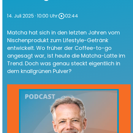
14. Juli 2025
· 10:00 Uhr
play_circle_outline
02:44
Matcha hat sich in den letzten Jahren vom
Nischenprodukt zum Lifestyle-Getränk
entwickelt. Wo früher der Coffee-to-go
angesagt war, ist heute die Matcha-Latte im
Trend. Doch was genau steckt eigentlich in
dem knallgrünen Pulver?