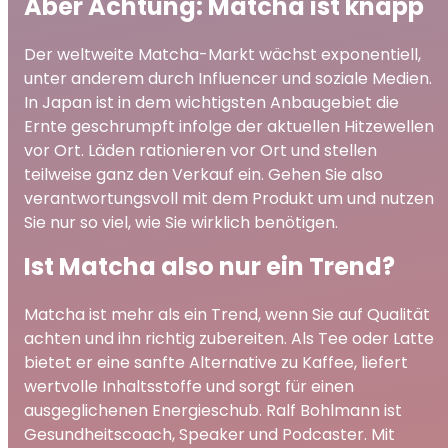
Aber Achtung: Matcha ist knapp
Der weltweite Matcha-Markt wächst exponentiell,
unter anderem durch Influencer und soziale Medien.
In Japan ist in dem wichtigsten Anbaugebiet die
Ernte geschrumpft infolge der aktuellen Hitzewellen
vor Ort. Läden rationieren vor Ort und stellen
teilweise ganz den Verkauf ein. Gehen Sie also
verantwortungsvoll mit dem Produkt um und nutzen
Sie nur so viel, wie Sie wirklich benötigen.
Ist Matcha also nur ein Trend?
Matcha ist mehr als ein Trend, wenn Sie auf Qualität
achten und ihn richtig zubereiten. Als Tee oder Latte
bietet er eine sanfte Alternative zu Kaffee, liefert
wertvolle Inhaltsstoffe und sorgt für einen
ausgeglichenen Energieschub. Ralf Bohlmann ist
Gesundheitscoach, Speaker und Podcaster. Mit