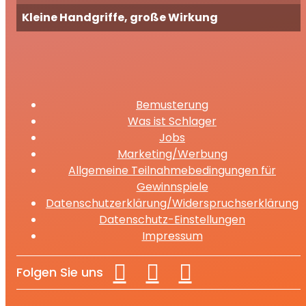
Kleine Handgriffe, große Wirkung
Bemusterung
Was ist Schlager
Jobs
Marketing/Werbung
Allgemeine Teilnahmebedingungen für
Gewinnspiele
Datenschutzerklärung/Widerspruchserklärung
Datenschutz-Einstellungen
Impressum
Folgen Sie uns