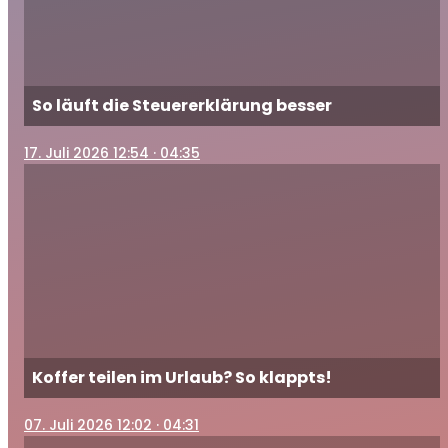
So läuft die Steuererklärung besser
17
. Juli 2026 12:54
· 04:35
Koffer teilen im Urlaub? So klappts!
07
. Juli 2026 12:02
· 04:31