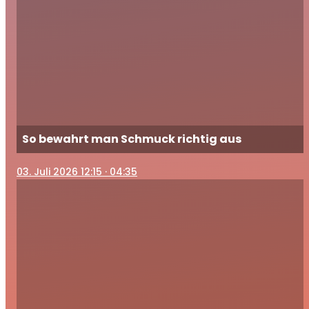
So bewahrt man Schmuck richtig aus
03
. Juli 2026 12:15
· 04:35