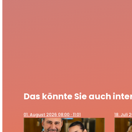
Das könnte Sie auch inte
01
. August 2026 08:00
· 11:01
18
. Juli