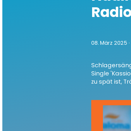
Radi
08. März 2025
Schlagersäng
Single 'Kassi
zu spät ist, T