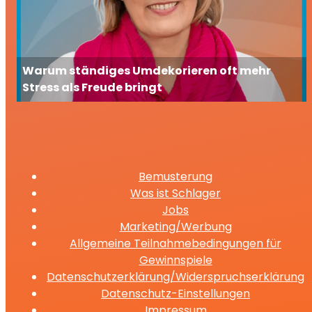
Warum ständiges Umdekorieren oft mehr
Stress als Freude bringt
Bemusterung
Was ist Schlager
Jobs
Marketing/Werbung
Allgemeine Teilnahmebedingungen für
Gewinnspiele
Datenschutzerklärung/Widerspruchserklärung
Datenschutz-Einstellungen
Impressum