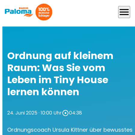
menu
Ordnung auf kleinem
Raum: Was Sie vom
Leben im Tiny House
lernen können
24. Juni 2025
· 10:00 Uhr
play_circle_outline
04:38
Ordnungscoach Ursula Kittner über bewusstes