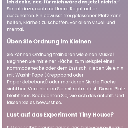
Ich denke, nee, für mich wäre das jetzt nichts.“
Sie rät dazu, auch mal leere Regalfächer
auszuhalten. Ein bewusst frei gelassener Platz kann
helfen, Klarheit zu schaffen, vor allem visuell und
mental.
Üben Sie Ordnung im Kleinen
Sie können Ordnung trainieren wie einen Muskel.
Beginnen Sie mit einer Fläche, zum Beispiel einer
Kommodenecke oder dem Esstisch. Kleben Sie ein X
mit Washi-Tape (Kreppband oder
Papierklebeband) oder markieren Sie die Fläche
sichtbar. Vereinbaren Sie mit sich selbst: Dieser Platz
bleibt leer. Beobachten Sie, wie sich das anfühlt. Und
lassen Sie es bewusst so.
Lust auf das Experiment Tiny House?
Kittner selbst träumt davon, das Tiny-House-Prinzip