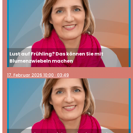
Lust auf Frühling? Das können Sie mit
Blumenzwiebeln machen
17
. Februar 2026 10:00
· 03:49