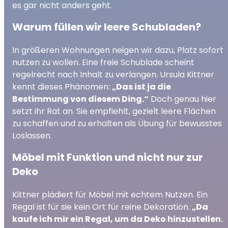
es gar nicht anders geht.
Warum füllen wir leere Schubladen?
In größeren Wohnungen neigen wir dazu, Platz sofort
nutzen zu wollen. Eine freie Schublade scheint
regelrecht nach Inhalt zu verlangen. Ursula Kittner
kennt dieses Phänomen:
„Das ist ja die
Bestimmung von diesem Ding.“
Doch genau hier
setzt ihr Rat an. Sie empfiehlt, gezielt leere Flächen
zu schaffen und zu erhalten als Übung für bewusstes
Loslassen.
Möbel mit Funktion und nicht nur zur
Deko
Kittner plädiert für Möbel mit echtem Nutzen. Ein
Regal ist für sie kein Ort für reine Dekoration.
„Da
kaufe ich mir ein Regal, um da Deko hinzustellen.