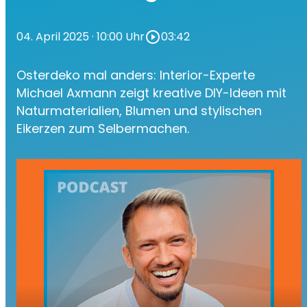
04. April 2025
· 10:00 Uhr
play_circle_outline
03:42
Osterdeko mal anders: Interior-Experte
Michael Axmann zeigt kreative DIY-Ideen mit
Naturmaterialien, Blumen und stylischen
Eikerzen zum Selbermachen.