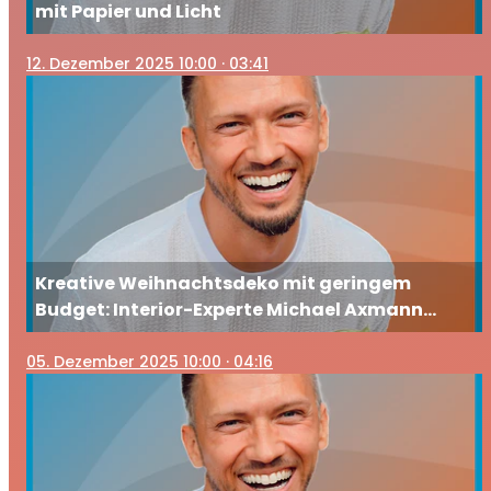
mit Papier und Licht
12
. Dezember 2025 10:00
· 03:41
Kreative Weihnachtsdeko mit geringem
Budget: Interior-Experte Michael Axmann
zeigt die schönsten Ideen
05
. Dezember 2025 10:00
· 04:16