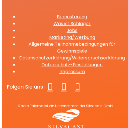
Bemusterung
Was ist Schlager
Jobs
Marketing/Werbung
Allgemeine Teilnahmebedingungen für
Gewinnspiele
Datenschutzerklärung/Widerspruchserklärung
Datenschutz-Einstellungen
Impressum
Folgen Sie uns
Radio Paloma ist ein Unternehmen der Silvacast GmbH