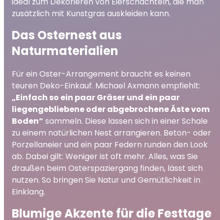
ideal zum Dekorieren von Eierschachteln, die man
zusätzlich mit Kunstgras auskleiden kann.
Das Osternest aus
Naturmaterialien
Für ein Oster-Arrangement braucht es keinen
teuren Deko-Einkauf. Michael Axmann empfiehlt:
„Einfach so ein paar Gräser und ein paar
liegengebliebene oder abgebrochene Äste vom
Boden“
sammeln. Diese lassen sich in einer Schale
zu einem natürlichen Nest arrangieren. Beton- oder
Porzellaneier und ein paar Federn runden den Look
ab. Dabei gilt: Weniger ist oft mehr. Alles, was Sie
draußen beim Osterspaziergang finden, lässt sich
nutzen. So bringen Sie Natur und Gemütlichkeit in
Einklang.
Blumige Akzente für die Festtage