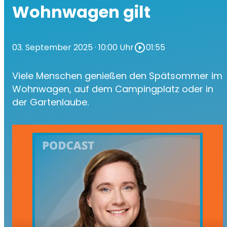
Wohnwagen gilt
03. September 2025
· 10:00 Uhr
play_circle_outline
01:55
Viele Menschen genießen den Spätsommer im
Wohnwagen, auf dem Campingplatz oder in
der Gartenlaube.