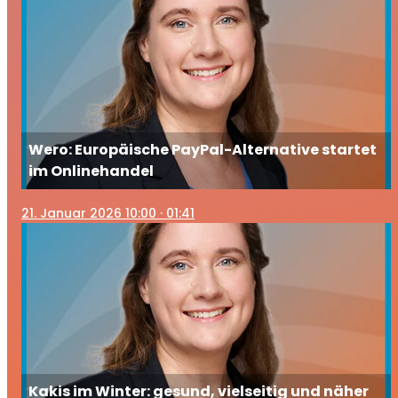
Wero: Europäische PayPal-Alternative startet
im Onlinehandel
21
. Januar 2026 10:00
· 01:41
Kakis im Winter: gesund, vielseitig und näher