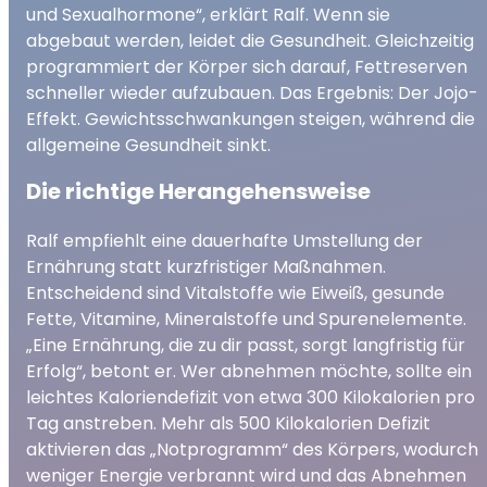
und Sexualhormone“, erklärt Ralf. Wenn sie
abgebaut werden, leidet die Gesundheit. Gleichzeitig
programmiert der Körper sich darauf, Fettreserven
schneller wieder aufzubauen. Das Ergebnis: Der Jojo-
Effekt. Gewichtsschwankungen steigen, während die
allgemeine Gesundheit sinkt.
Die richtige Herangehensweise
Ralf empfiehlt eine dauerhafte Umstellung der
Ernährung statt kurzfristiger Maßnahmen.
Entscheidend sind Vitalstoffe wie Eiweiß, gesunde
Fette, Vitamine, Mineralstoffe und Spurenelemente.
„Eine Ernährung, die zu dir passt, sorgt langfristig für
Erfolg“, betont er. Wer abnehmen möchte, sollte ein
leichtes Kaloriendefizit von etwa 300 Kilokalorien pro
Tag anstreben. Mehr als 500 Kilokalorien Defizit
aktivieren das „Notprogramm“ des Körpers, wodurch
weniger Energie verbrannt wird und das Abnehmen