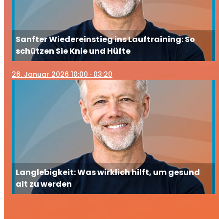
Sanfter Wiedereinstieg ins Lauftraining: So
schützen Sie Knie und Hüfte
26
. Januar 2026 10:00
· 03:20
Langlebigkeit: Was wirklich hilft, um gesund
alt zu werden