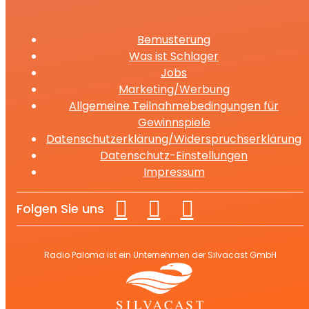
Bemusterung
Was ist Schlager
Jobs
Marketing/Werbung
Allgemeine Teilnahmebedingungen für
Gewinnspiele
Datenschutzerklärung/Widerspruchserklärung
Datenschutz-Einstellungen
Impressum
Folgen Sie uns
Radio Paloma ist ein Unternehmen der Silvacast GmbH