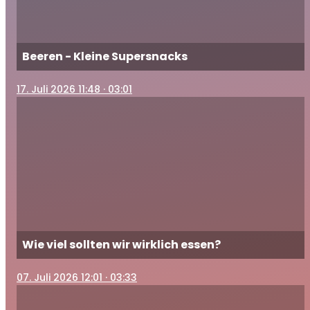
Beeren - Kleine Supersnacks
17
. Juli 2026 11:48
· 03:01
Wie viel sollten wir wirklich essen?
07
. Juli 2026 12:01
· 03:33