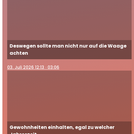
Deswegen sollte man nicht nur auf die Waage
achten
03
. Juli 2026 12:13
· 03:06
Gewohnheiten einhalten, egal zu welcher