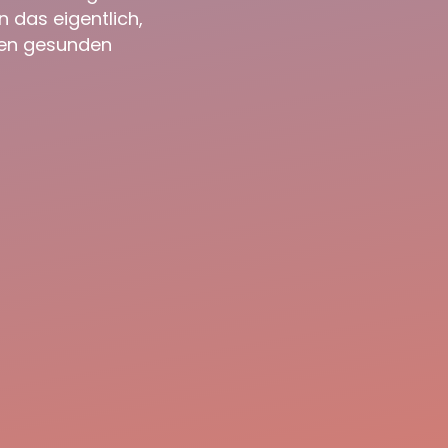
 das eigentlich,
inen gesunden