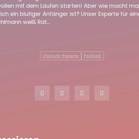
wollen mit dem Laufen starten! Aber wie macht man
ch ein blutiger Anfänger ist? Unser Experte für e
Bohlmann weiß Rat…
Lifestyle-Experte
Podcast