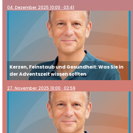
passiert und wie Sie gegensteuern
04
. Dezember 2025 10:00
· 03:41
Kerzen, Feinstaub und Gesundheit: Was Sie in
der Adventszeit wissen sollten
27
. November 2025 10:00
· 02:59