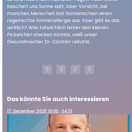
play_arrow
Sonnenallergie - Gibt es das wirklich?
beschert uns Sonne satt. Aber Vorsicht, bei
00:00
03:00
manchen Menschen löst Sonnenschein einen
regelrechte Sonnenallergie aus. Aber gibt es das
wirklich? Was tatsächlich hinter den kleinen
Pickelchen stecken könnte, weiß unser
Gesundmacher Dr. Carsten Lekutat.
Das könnte Sie auch interessieren
17
. Dezember 2025 10:00
· 04:13