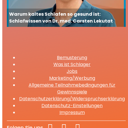
Warum kaltes Schlafen so gesund ist:
Schlafwissen von Dr. med. Carsten Lekutat
Bemusterung
Was ist Schlager
Jobs
Marketing/Werbung
Allgemeine Teilnahmebedingungen für
Gewinnspiele
Datenschutzerklärung/Widerspruchserklärung
Datenschutz-Einstellungen
Impressum
Folgen Sie uns