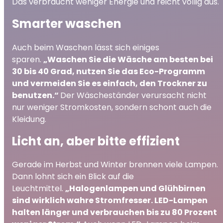
Das verbraucht weniger Energie und reicht völlig aus.
Smarter waschen
Auch beim Waschen lässt sich einiges
sparen.
„Waschen Sie die Wäsche am besten bei
30 bis 40 Grad, nutzen Sie das Eco-Programm
und vermeiden Sie es einfach, den Trockner zu
benutzen.“
Der Wäscheständer verursacht nicht
nur weniger Stromkosten, sondern schont auch die
Kleidung.
Licht an, aber bitte effizient
Gerade im Herbst und Winter brennen viele Lampen.
Dann lohnt sich ein Blick auf die
Leuchtmittel.
„Halogenlampen und Glühbirnen
sind wirklich wahre Stromfresser. LED-Lampen
halten länger und verbrauchen bis zu 80 Prozent