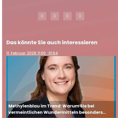
Das könnte Sie auch interessieren
11
. Februar 2026 11:00
· 01:54
Methylenblau im Trend: Warum Sie bei
vermeintlichen Wundermitteln besonders