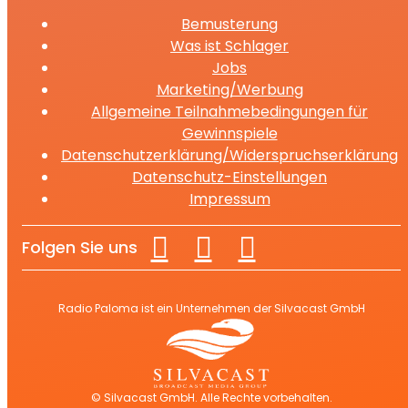
Bemusterung
Was ist Schlager
Jobs
Marketing/Werbung
Allgemeine Teilnahmebedingungen für
Gewinnspiele
Datenschutzerklärung/Widerspruchserklärung
Datenschutz-Einstellungen
Impressum
Folgen Sie uns
Radio Paloma ist ein Unternehmen der Silvacast GmbH
© Silvacast GmbH. Alle Rechte vorbehalten.