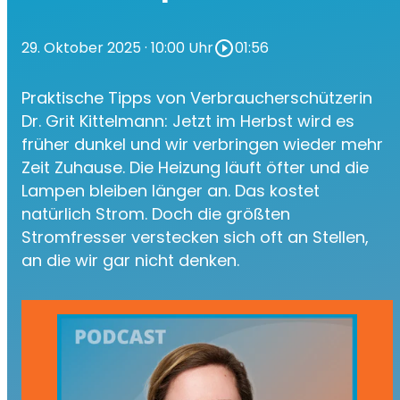
29. Oktober 2025
· 10:00 Uhr
play_circle_outline
01:56
Praktische Tipps von Verbraucherschützerin
Dr. Grit Kittelmann: Jetzt im Herbst wird es
früher dunkel und wir verbringen wieder mehr
Zeit Zuhause. Die Heizung läuft öfter und die
Lampen bleiben länger an. Das kostet
natürlich Strom. Doch die größten
Stromfresser verstecken sich oft an Stellen,
an die wir gar nicht denken.