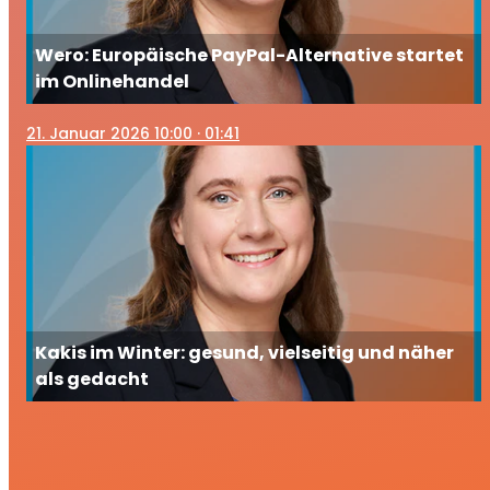
Wero: Europäische PayPal-Alternative startet
im Onlinehandel
21
. Januar 2026 10:00
· 01:41
Kakis im Winter: gesund, vielseitig und näher
als gedacht