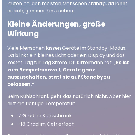
laufen bei den meisten Menschen ständig, da lohnt
es sich, genauer hinzusehen.
Kleine Änderungen, große
Wirkung
Viele Menschen lassen Geräte im Standby-Modus.
Da blinkt ein kleines Licht oder ein Display und das
kostet Tag für Tag Strom. Dr. Kittelmann rät:
„Es ist
zum Beispiel sinnvoll, Geräte ganz
auszuschalten, statt sie auf Standby zu
belassen.“
Beim Kühlschrank geht das natürlich nicht. Aber hier
hilft die richtige Temperatur:
7 Grad im Kühlschrank
-18 Grad im Gefrierfach