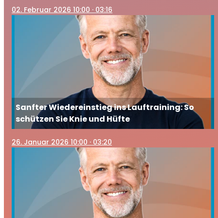
02
. Februar 2026 10:00
· 03:16
Sanfter Wiedereinstieg ins Lauftraining: So
schützen Sie Knie und Hüfte
26
. Januar 2026 10:00
· 03:20