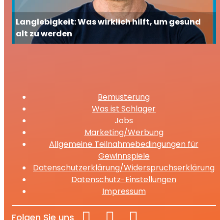
Langlebigkeit: Was wirklich hilft, um gesund
alt zu werden
Bemusterung
Was ist Schlager
Jobs
Marketing/Werbung
Allgemeine Teilnahmebedingungen für
Gewinnspiele
Datenschutzerklärung/Widerspruchserklärung
Datenschutz-Einstellungen
Impressum
Folgen Sie uns