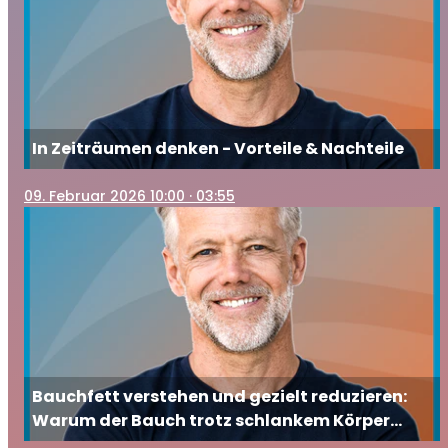
In Zeiträumen denken - Vorteile & Nachteile
09
. Februar 2026 10:00
· 03:55
Bauchfett verstehen und gezielt reduzieren:
Warum der Bauch trotz schlankem Körper
wächst