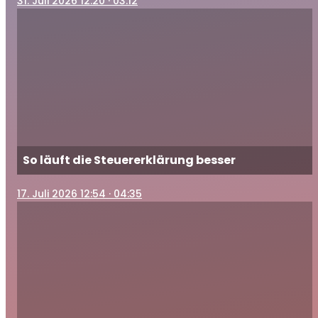
31
. Juli 2026 12:20
· 03:12
So läuft die Steuererklärung besser
17
. Juli 2026 12:54
· 04:35