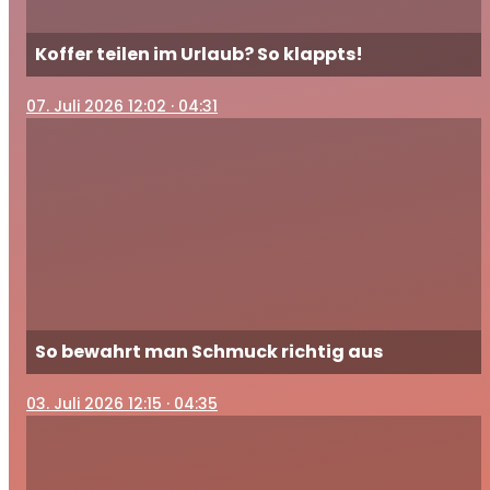
Koffer teilen im Urlaub? So klappts!
07
. Juli 2026 12:02
· 04:31
So bewahrt man Schmuck richtig aus
03
. Juli 2026 12:15
· 04:35