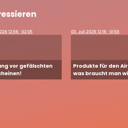
ressieren
2026 12:56
· 02:05
03
. Juli 2026 12:16
· 01:55
ng vor gefälschten
Produkte für den Air
cheinen!
was braucht man wi