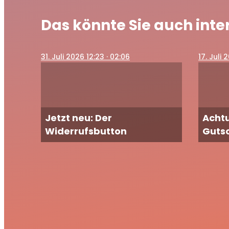
Das könnte Sie auch inte
31
. Juli 2026 12:23
· 02:06
17
. Juli 
Jetzt neu: Der
Achtu
Widerrufsbutton
Guts