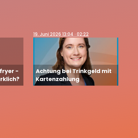
19
. Juni 2026 13:04
· 02:22
fryer -
Achtung bei Trinkgeld mit
rklich?
Kartenzahlung