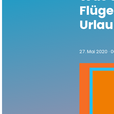
Flüg
Urla
27. Mai 2020
· 