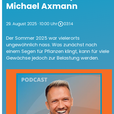
Michael Axmann
29. August 2025
· 10:00 Uhr
play_circle_outline
03:14
Der Sommer 2025 war vielerorts
ungewöhnlich nass. Was zunächst nach
einem Segen für Pflanzen klingt, kann für viele
Gewächse jedoch zur Belastung werden.