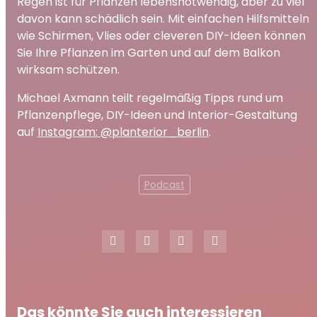
Regen ist für Pflanzen lebensnotwendig, aber zu viel
davon kann schädlich sein. Mit einfachen Hilfsmitteln
wie Schirmen, Vlies oder cleveren DIY-Ideen können
Sie Ihre Pflanzen im Garten und auf dem Balkon
wirksam schützen.
Michael Axmann teilt regelmäßig Tipps rund um
Pflanzenpflege, DIY-Ideen und Interior-Gestaltung
auf
Instagram: @planterior_berlin
.
Podcast
Das könnte Sie auch interessieren