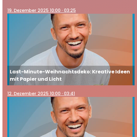
19
. Dezember 2025 10:00
· 03:25
Last-Minute-Weihnachtsdeko: Kreative Ideen
mit Papier und Licht
12
. Dezember 2025 10:00
· 03:41