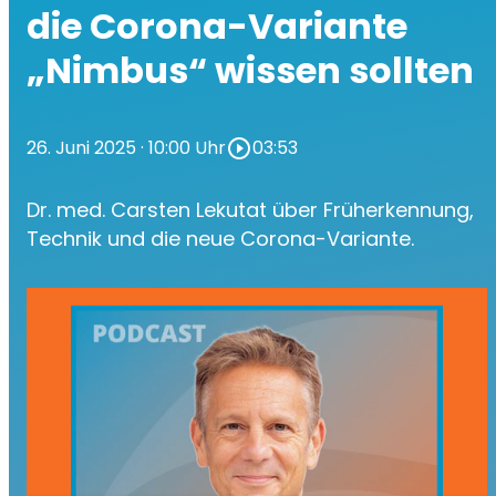
die Corona-Variante
„Nimbus“ wissen sollten
26. Juni 2025
· 10:00 Uhr
play_circle_outline
03:53
Dr. med. Carsten Lekutat über Früherkennung,
Technik und die neue Corona-Variante.