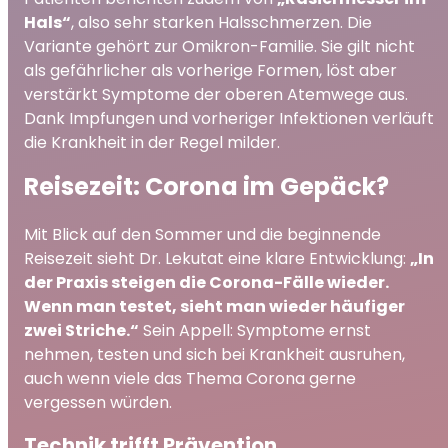
Hals“
, also sehr starken Halsschmerzen. Die
Variante gehört zur Omikron-Familie. Sie gilt nicht
als gefährlicher als vorherige Formen, löst aber
verstärkt Symptome der oberen Atemwege aus.
Dank Impfungen und vorheriger Infektionen verläuft
die Krankheit in der Regel milder.
Reisezeit: Corona im Gepäck?
Mit Blick auf den Sommer und die beginnende
Reisezeit sieht Dr. Lekutat eine klare Entwicklung:
„In
der Praxis steigen die Corona-Fälle wieder.
Wenn man testet, sieht man wieder häufiger
zwei Striche.“
Sein Appell: Symptome ernst
nehmen, testen und sich bei Krankheit ausruhen,
auch wenn viele das Thema Corona gerne
vergessen würden.
Technik trifft Prävention