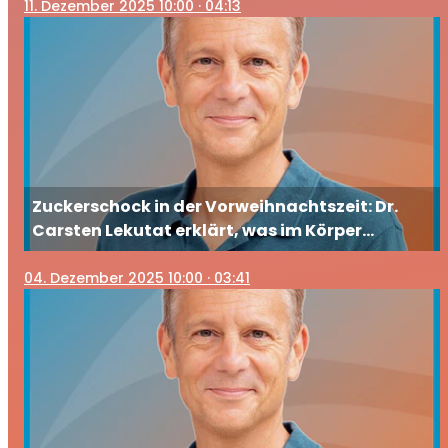
11
. Dezember 2025 10:00
· 04:13
Zuckerschock in der Vorweihnachtszeit: Dr.
Carsten Lekutat erklärt, was im Körper
passiert und wie Sie gegensteuern
04
. Dezember 2025 10:00
· 03:41