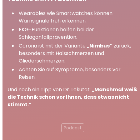
Wearables wie Smartwatches können
Warnsignale früh erkennen.
EKG-Funktionen helfen bei der
Schlaganfallprävention.
Corona ist mit der Variante
„Nimbus“
zurück,
besonders mit Halsschmerzen und
Gliederschmerzen.
Achten Sie auf Symptome, besonders vor
Reisen.
Und noch ein Tipp von Dr. Lekutat:
„Manchmal weiß
die Technik schon vor Ihnen, dass etwas nicht
stimmt.“
Podcast