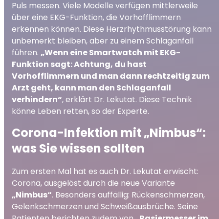
Puls messen. Viele Modelle verfügen mittlerweile
über eine EKG-Funktion, die Vorhofflimmern
erkennen können. Diese Herzrhythmusstörung kann
unbemerkt bleiben, aber zu einem Schlaganfall
führen.
„Wenn eine Smartwatch mit EKG-
Funktion sagt: Achtung, du hast
Vorhofflimmern und man dann rechtzeitig zum
Arzt geht, kann man den Schlaganfall
verhindern“
, erklärt Dr. Lekutat. Diese Technik
könne Leben retten, so der Experte.
Corona-Infektion mit „Nimbus“:
was Sie wissen sollten
Zum ersten Mal hat es auch Dr. Lekutat erwischt:
Corona, ausgelöst durch die neue Variante
„Nimbus“
. Besonders auffällig: Rückenschmerzen,
Gelenkschmerzen und Schweißausbrüche. Seine
Patienten berichten zudem von
„Rasiermesser im