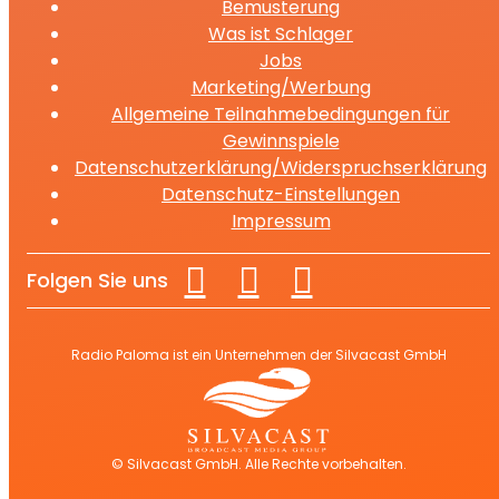
Bemusterung
Was ist Schlager
Jobs
Marketing/Werbung
Allgemeine Teilnahmebedingungen für
Gewinnspiele
Datenschutzerklärung/Widerspruchserklärung
Datenschutz-Einstellungen
Impressum
Folgen Sie uns
Radio Paloma ist ein Unternehmen der Silvacast GmbH
© Silvacast GmbH. Alle Rechte vorbehalten.