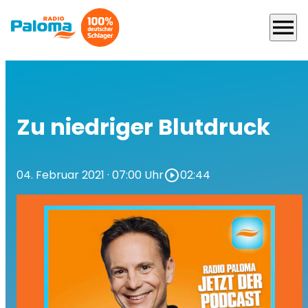
menu
Zu niedriger Blutdruck
04. Februar 2021
· 07:00 Uhr
play_circle_outline
02:44