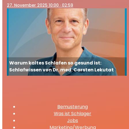
27
. November 2025 10:00
· 02:59
Warum kaltes Schlafen so gesund ist:
Schlafwissen von Dr. med. Carsten Lekutat
Bemusterung
Was ist Schlager
Jobs
Marketing/Werbung