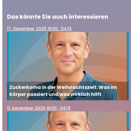
Das könnte Sie auch interessieren
17
. Dezember 2025 10:00
· 04:13
Zuckerkoma in der Weihnachtszeit: Was im
Körper passiert und was wirklich hilft
11
. Dezember 2025 10:00
· 04:13