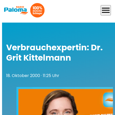
menu
Verbrauchexpertin: Dr.
Grit Kittelmann
18. Oktober 2000
· 11:25 Uhr