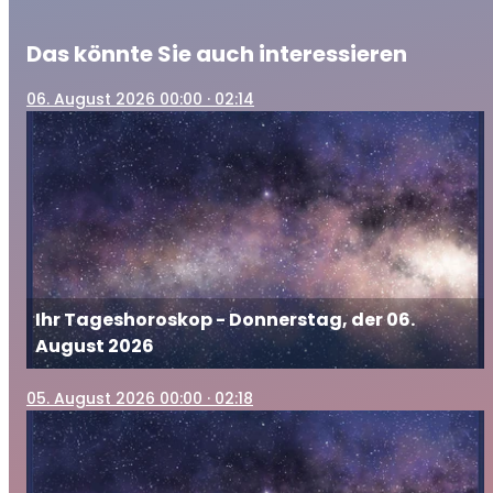
Das könnte Sie auch interessieren
06
. August 2026 00:00
· 02:14
Ihr Tageshoroskop - Donnerstag, der 06.
August 2026
05
. August 2026 00:00
· 02:18