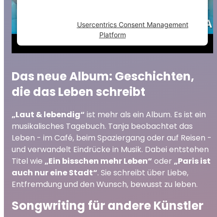
to the list of technologies used.
Powered by
Usercentrics Consent Management
Platform
Das neue Album: Geschichten,
die das Leben schreibt
„Laut & lebendig“
ist mehr als ein Album. Es ist ein
musikalisches Tagebuch. Tanja beobachtet das
Leben - im Café, beim Spaziergang oder auf Reisen -
und verwandelt Eindrücke in Musik. Dabei entstehen
Titel wie
„Ein bisschen mehr Leben“
oder
„Paris ist
auch nur eine Stadt“
. Sie schreibt über Liebe,
Entfremdung und den Wunsch, bewusst zu leben.
Songwriting für andere Künstler