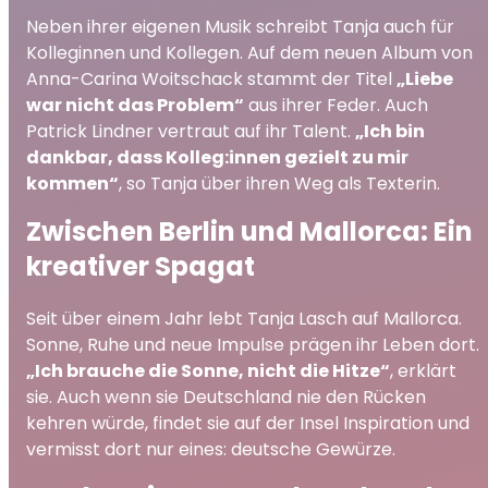
Neben ihrer eigenen Musik schreibt Tanja auch für
Kolleginnen und Kollegen. Auf dem neuen Album von
Anna-Carina Woitschack stammt der Titel
„Liebe
war nicht das Problem“
aus ihrer Feder. Auch
Patrick Lindner vertraut auf ihr Talent.
„Ich bin
dankbar, dass Kolleg:innen gezielt zu mir
kommen“
, so Tanja über ihren Weg als Texterin.
Zwischen Berlin und Mallorca: Ein
kreativer Spagat
Seit über einem Jahr lebt Tanja Lasch auf Mallorca.
Sonne, Ruhe und neue Impulse prägen ihr Leben dort.
„Ich brauche die Sonne, nicht die Hitze“
, erklärt
sie. Auch wenn sie Deutschland nie den Rücken
kehren würde, findet sie auf der Insel Inspiration und
vermisst dort nur eines: deutsche Gewürze.