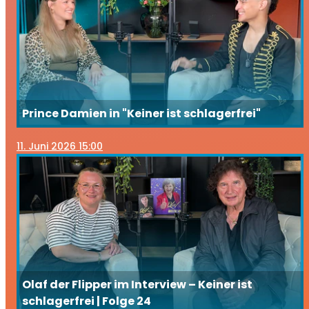
Prince Damien in "Keiner ist schlagerfrei"
11
. Juni 2026 15:00
Olaf der Flipper im Interview – Keiner ist
schlagerfrei | Folge 24