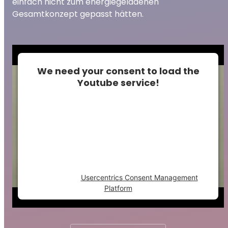
einfach nicht zum energiegeladenen
Gesamtkonzept gepasst hätten.
We need your consent to load the
Youtube service!
This content is not permitted to load due to
trackers that are not disclosed to the
visitor. The website owner needs to setup
the site with their CMP to add this content
to the list of technologies used.
Powered by
Usercentrics Consent Management
Platform