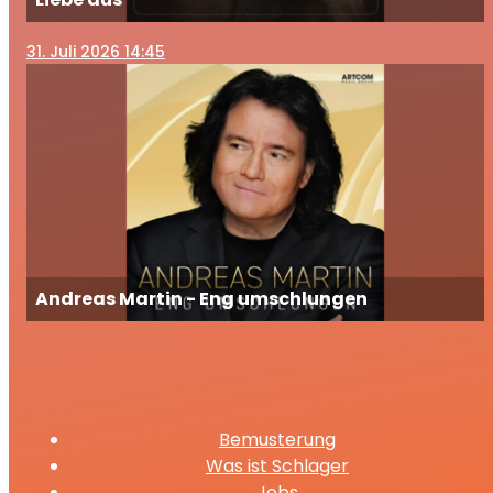
31
. Juli 2026 14:45
Andreas Martin - Eng umschlungen
Bemusterung
Was ist Schlager
Jobs