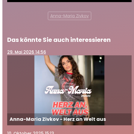
Anna-Maria Zivkov
Das könnte Sie auch interessieren
29
. Mai 2026 14:56
Anna-Maria Zivkov - Herz an Welt aus
10
. Oktober 2025 15:13