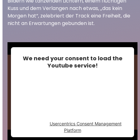
Bildern wie tanzenden Lichtern, einem flüchtigen
Kuss und dem Verlangen nach etwas, „das kein
Morgen hat“, zelebriert der Track eine Freiheit, die
nicht an Erwartungen gebunden ist.
We need your consent to load the
Youtube service!
This content is not permitted to load due to
trackers that are not disclosed to the
visitor. The website owner needs to setup
the site with their CMP to add this content
to the list of technologies used.
Powered by
Usercentrics Consent Management
Platform