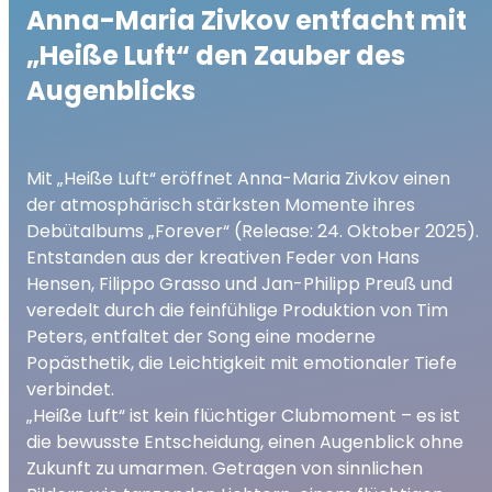
Anna-Maria Zivkov entfacht mit
„Heiße Luft“ den Zauber des
Augenblicks
Mit „Heiße Luft“ eröffnet Anna-Maria Zivkov einen
der atmosphärisch stärksten Momente ihres
Debütalbums „Forever“ (Release: 24. Oktober 2025).
Entstanden aus der kreativen Feder von Hans
Hensen, Filippo Grasso und Jan-Philipp Preuß und
veredelt durch die feinfühlige Produktion von Tim
Peters, entfaltet der Song eine moderne
Popästhetik, die Leichtigkeit mit emotionaler Tiefe
verbindet.
„Heiße Luft“ ist kein flüchtiger Clubmoment – es ist
die bewusste Entscheidung, einen Augenblick ohne
Zukunft zu umarmen. Getragen von sinnlichen