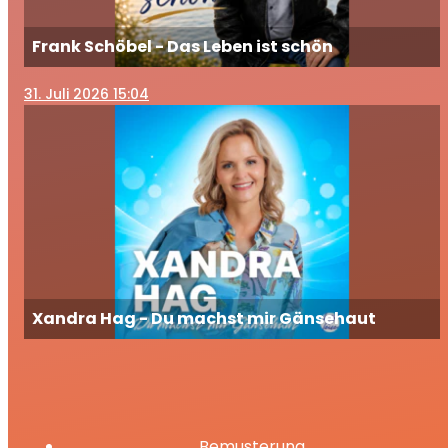
Frank Schöbel - Das Leben ist schön
31
. Juli 2026 15:04
Xandra Hag - Du machst mir Gänsehaut
Bemusterung