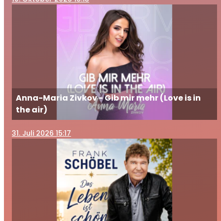
Anna-Maria Zivkov - Gib mir mehr (Love is in
the air)
31
. Juli 2026 15:17