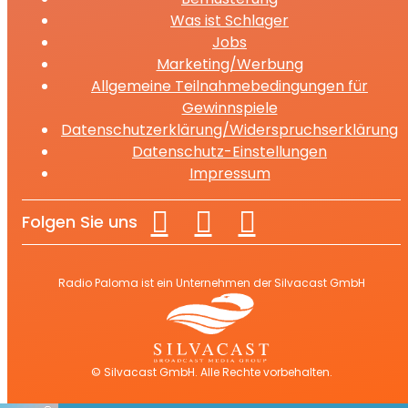
Was ist Schlager
Jobs
Marketing/Werbung
Allgemeine Teilnahmebedingungen für
Gewinnspiele
Datenschutzerklärung/Widerspruchserklärung
Datenschutz-Einstellungen
Impressum
Folgen Sie uns
Radio Paloma ist ein Unternehmen der Silvacast GmbH
© Silvacast GmbH. Alle Rechte vorbehalten.