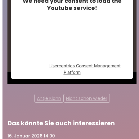
We need your consent to load the
Youtube service!
This content is not permitted to load due to
trackers that are not disclosed to the
visitor. The website owner needs to setup
the site with their CMP to add this content
to the list of technologies used.
Powered by
Usercentrics Consent Management
Platform
Antje Klann
Nicht schon wieder
Das könnte Sie auch interessieren
16
. Januar 2026 14:00