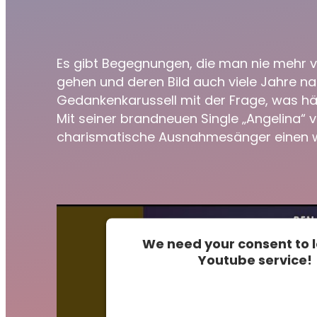
Es gibt Begegnungen, die man nie mehr 
gehen und deren Bild auch viele Jahre n
Gedankenkarussell mit der Frage, was hä
Mit seiner brandneuen Single „Angelina“
charismatische Ausnahmesänger einen we
We need your consent to 
Youtube service!
This content is not permitted 
to trackers that are not discl