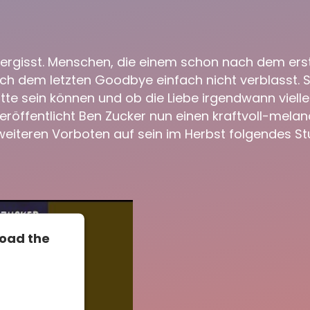
vergisst. Menschen, die einem schon nach dem er
ach dem letzten Goodbye einfach nicht verblasst. 
tte sein können und ob die Liebe irgendwann viel
 veröffentlicht Ben Zucker nun einen kraftvoll-me
iteren Vorboten auf sein im Herbst folgendes St
load the
to load due
osed to the