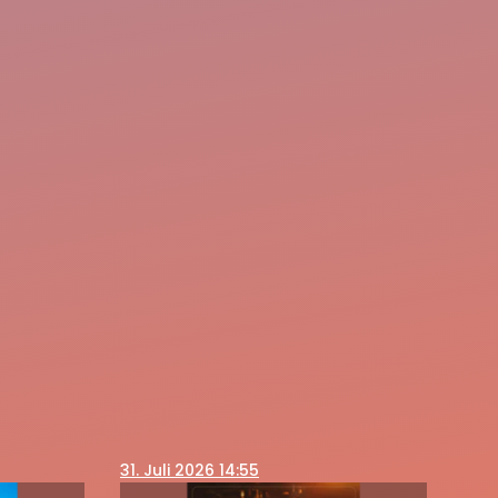
31
. Juli 2026 14:55