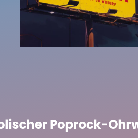
holischer Poprock-Oh