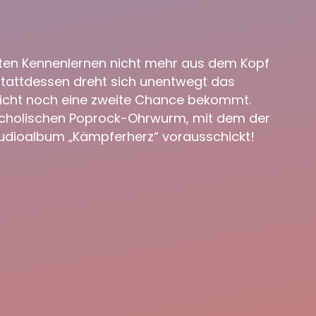
sten Kennenlernen nicht mehr aus dem Kopf
Stattdessen dreht sich unentwegt das
leicht noch eine zweite Chance bekommt.
lancholischen Poprock-Ohrwurm, mit dem der
udioalbum „Kämpferherz“ vorausschickt!