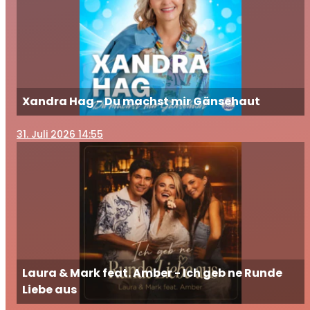
Xandra Hag - Du machst mir Gänsehaut
31
. Juli 2026 14:55
Laura & Mark feat. Amber - Ich geb ne Runde
Liebe aus