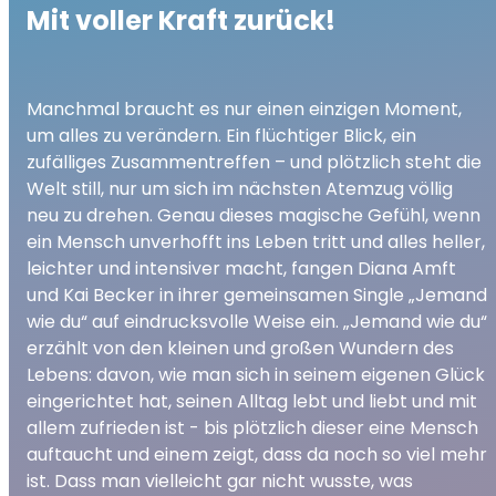
Mit voller Kraft zurück!
Manchmal braucht es nur einen einzigen Moment,
um alles zu verändern. Ein flüchtiger Blick, ein
zufälliges Zusammentreffen – und plötzlich steht die
Welt still, nur um sich im nächsten Atemzug völlig
neu zu drehen. Genau dieses magische Gefühl, wenn
ein Mensch unverhofft ins Leben tritt und alles heller,
leichter und intensiver macht, fangen Diana Amft
und Kai Becker in ihrer gemeinsamen Single „Jemand
wie du“ auf eindrucksvolle Weise ein. „Jemand wie du“
erzählt von den kleinen und großen Wundern des
Lebens: davon, wie man sich in seinem eigenen Glück
eingerichtet hat, seinen Alltag lebt und liebt und mit
allem zufrieden ist - bis plötzlich dieser eine Mensch
auftaucht und einem zeigt, dass da noch so viel mehr
ist. Dass man vielleicht gar nicht wusste, was