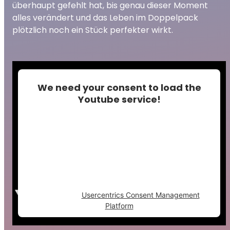
überhaupt gefehlt hat, bis genau dieser Moment
alles verändert und das Leben im Doppelpack
plötzlich noch ein Stück perfekter wirkt.
We need your consent to load the
Youtube service!
This content is not permitted to load due to
trackers that are not disclosed to the
visitor. The website owner needs to setup
the site with their CMP to add this content
to the list of technologies used.
Powered by
Usercentrics Consent Management
Platform