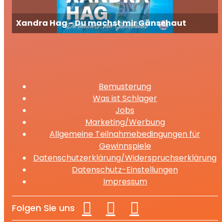
Xandra Hag - Du machst mir Gänsehaut
Bemusterung
Was ist Schlager
Jobs
Marketing/Werbung
Allgemeine Teilnahmebedingungen für
Gewinnspiele
Datenschutzerklärung/Widerspruchserklärung
Datenschutz-Einstellungen
Impressum
Folgen Sie uns