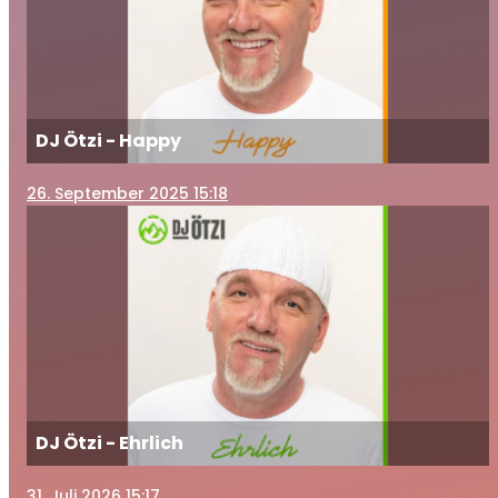
DJ Ötzi - Happy
26
. September 2025 15:18
DJ Ötzi - Ehrlich
31
. Juli 2026 15:17