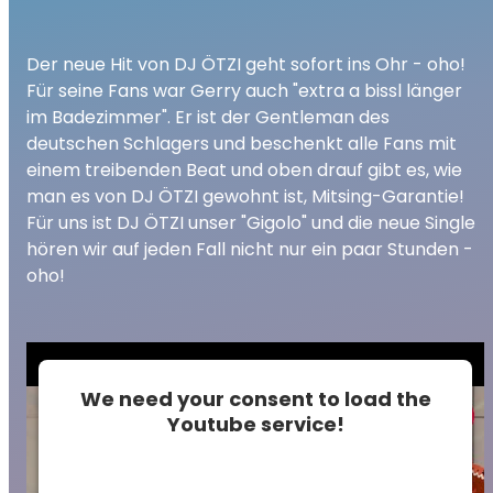
Der neue Hit von DJ ÖTZI geht sofort ins Ohr - oho!
Für seine Fans war Gerry auch "extra a bissl länger
im Badezimmer". Er ist der Gentleman des
deutschen Schlagers und beschenkt alle Fans mit
einem treibenden Beat und oben drauf gibt es, wie
man es von DJ ÖTZI gewohnt ist, Mitsing-Garantie!
Für uns ist DJ ÖTZI unser "Gigolo" und die neue Single
hören wir auf jeden Fall nicht nur ein paar Stunden -
oho!
We need your consent to load the
Youtube service!
This content is not permitted to load due to