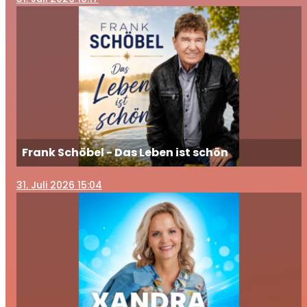
Frank Schöbel - Das Leben ist schön
31
. Juli 2026 15:04