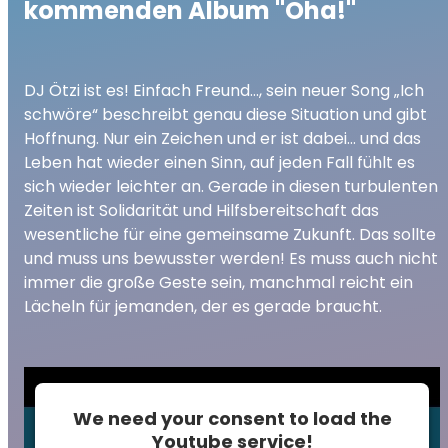
kommenden Album "Öha!"
DJ Ötzi ist es! Einfach Freund…, sein neuer Song „Ich
schwöre“ beschreibt genau diese Situation und gibt
Hoffnung. Nur ein Zeichen und er ist dabei… und das
Leben hat wieder einen Sinn, auf jeden Fall fühlt es
sich wieder leichter an. Gerade in diesen turbulenten
Zeiten ist Solidarität und Hilfsbereitschaft das
wesentliche für eine gemeinsame Zukunft. Das sollte
und muss uns bewusster werden! Es muss auch nicht
immer die große Geste sein, manchmal reicht ein
Lächeln für jemanden, der es gerade braucht.
We need your consent to load the
Youtube service!