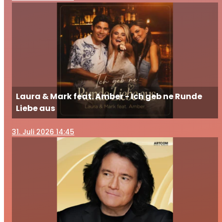
Laura & Mark feat. Amber - Ich geb ne Runde
Liebe aus
31
. Juli 2026 14:45