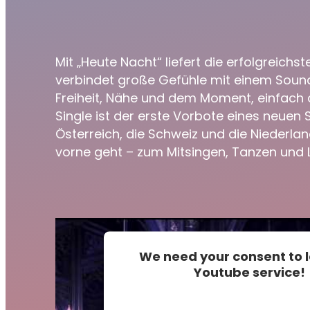
Mit „Heute Nacht“ liefert die erfolgreic
verbindet große Gefühle mit einem Sound,
Freiheit, Nähe und dem Moment, einfach al
Single ist der erste Vorbote eines neuen
Österreich, die Schweiz und die Niederla
vorne geht – zum Mitsingen, Tanzen und L
We need your consent to 
Youtube service!
This content is not permitted 