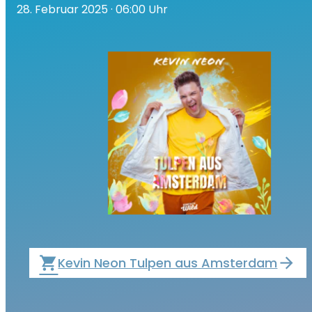
28. Februar 2025
· 06:00 Uhr
local_grocery_store
Kevin Neon Tulpen aus Amsterdam