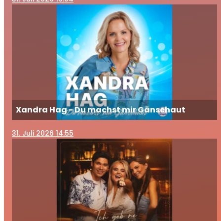
Xandra Hag - Du machst mir Gänsehaut
31
. Juli 2026 14:55