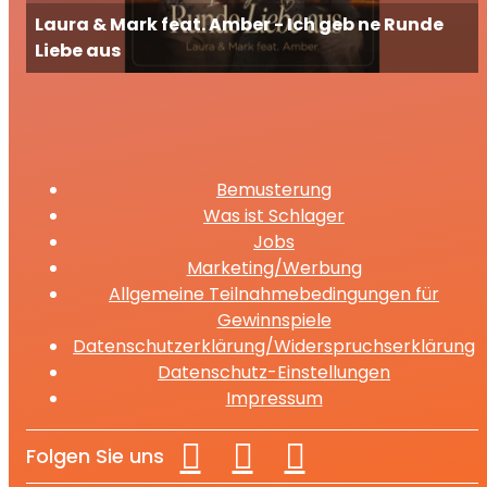
Laura & Mark feat. Amber - Ich geb ne Runde
Liebe aus
Bemusterung
Was ist Schlager
Jobs
Marketing/Werbung
Allgemeine Teilnahmebedingungen für
Gewinnspiele
Datenschutzerklärung/Widerspruchserklärung
Datenschutz-Einstellungen
Impressum
Folgen Sie uns