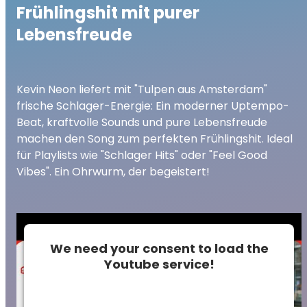
Frühlingshit mit purer
Lebensfreude
Kevin Neon liefert mit "Tulpen aus Amsterdam"
frische Schlager-Energie: Ein moderner Uptempo-
Beat, kraftvolle Sounds und pure Lebensfreude
machen den Song zum perfekten Frühlingshit. Ideal
für Playlists wie "Schlager Hits" oder "Feel Good
Vibes". Ein Ohrwurm, der begeistert!
We need your consent to load the
Youtube service!
This content is not permitted to load due to