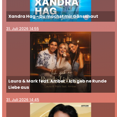
Xandra Hag - Du machst mir Gänsehaut
31
. Juli 2026 14:55
Laura & Mark feat. Amber - Ich geb ne Runde
Liebe aus
31
. Juli 2026 14:45