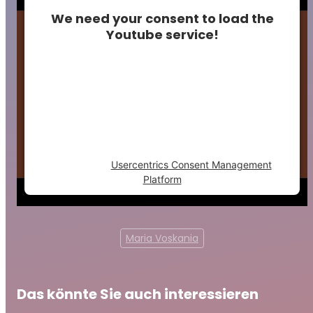
We need your consent to load the
Youtube service!
This content is not permitted to load due to
trackers that are not disclosed to the
visitor. The website owner needs to setup
the site with their CMP to add this content
to the list of technologies used.
Powered by
Usercentrics Consent Management
Platform
Maria Voskania
Das könnte Sie auch interessieren