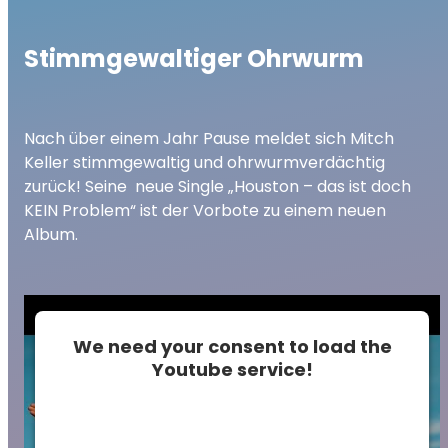
Stimmgewaltiger Ohrwurm
Nach über einem Jahr Pause meldet sich Mitch
Keller stimmgewaltig und ohrwurmverdächtig
zurück! Seine neue Single „Houston – das ist doch
KEIN Problem“ ist der Vorbote zu einem neuen
Album.
We need your consent to load the
Youtube service!
This content is not permitted to load due to
trackers that are not disclosed to the