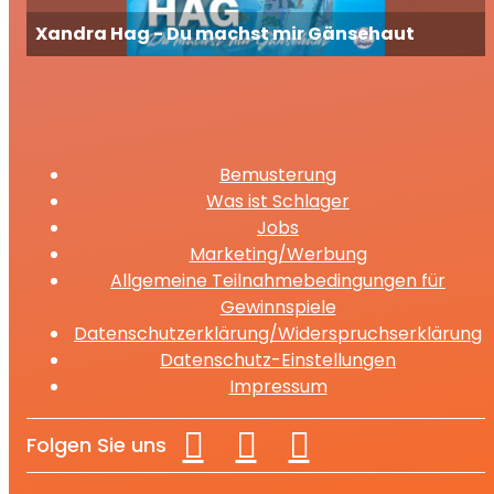
Xandra Hag - Du machst mir Gänsehaut
Bemusterung
Was ist Schlager
Jobs
Marketing/Werbung
Allgemeine Teilnahmebedingungen für
Gewinnspiele
Datenschutzerklärung/Widerspruchserklärung
Datenschutz-Einstellungen
Impressum
Folgen Sie uns