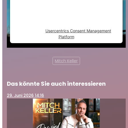
visitor. The website owner needs to setup
the site with their CMP to add this content
to the list of technologies used.
Powered by
Usercentrics Consent Management
Platform
Mitch Keller
Das könnte Sie auch interessieren
29
. Juni 2026 14:16