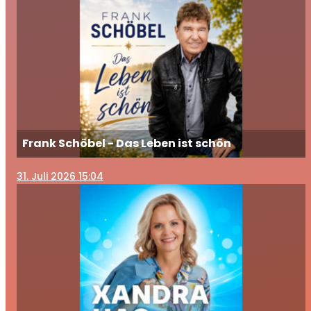
Frank Schöbel - Das Leben ist schön
31
. Juli 2026 15:04