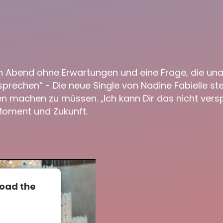
 ein Abend ohne Erwartungen und eine Frage, die u
sprechen“ - Die neue Single von Nadine Fabielle steh
n machen zu müssen. „Ich kann Dir das nicht ver
 Moment und Zukunft.
load the