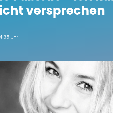
icht versprechen
 14:35 Uhr