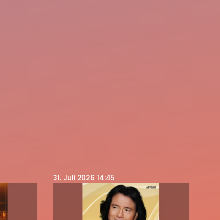
31
. Juli 2026 14:45