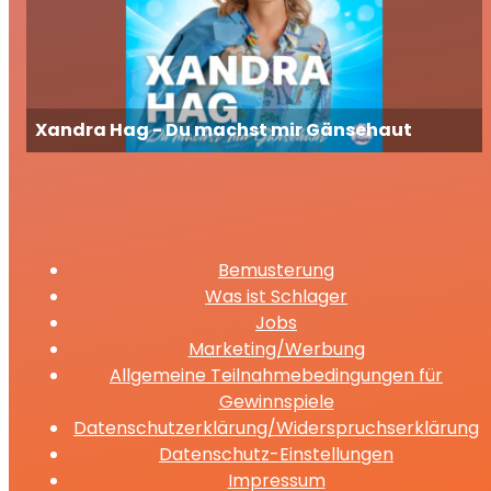
Xandra Hag - Du machst mir Gänsehaut
Bemusterung
Was ist Schlager
Jobs
Marketing/Werbung
Allgemeine Teilnahmebedingungen für
Gewinnspiele
Datenschutzerklärung/Widerspruchserklärung
Datenschutz-Einstellungen
Impressum