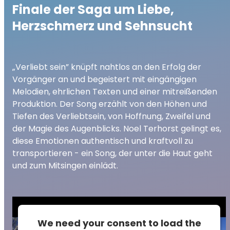
Finale der Saga um Liebe,
Herzschmerz und Sehnsucht
„Verliebt sein” knüpft nahtlos an den Erfolg der
Vorgänger an und begeistert mit eingängigen
Melodien, ehrlichen Texten und einer mitreißenden
Produktion. Der Song erzählt von den Höhen und
Tiefen des Verliebtsein, von Hoffnung, Zweifel und
der Magie des Augenblicks. Noel Terhorst gelingt es,
diese Emotionen authentisch und kraftvoll zu
transportieren - ein Song, der unter die Haut geht
und zum Mitsingen einlädt.
We need your consent to load the