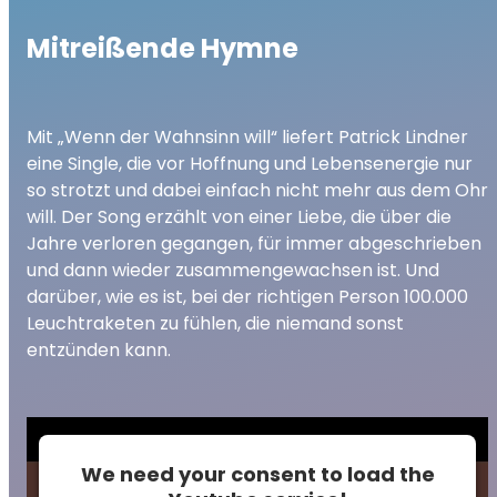
Mitreißende Hymne
Mit „Wenn der Wahnsinn will“ liefert Patrick Lindner
eine Single, die vor Hoffnung und Lebensenergie nur
so strotzt und dabei einfach nicht mehr aus dem Ohr
will. Der Song erzählt von einer Liebe, die über die
Jahre verloren gegangen, für immer abgeschrieben
und dann wieder zusammengewachsen ist. Und
darüber, wie es ist, bei der richtigen Person 100.000
Leuchtraketen zu fühlen, die niemand sonst
entzünden kann.
We need your consent to load the