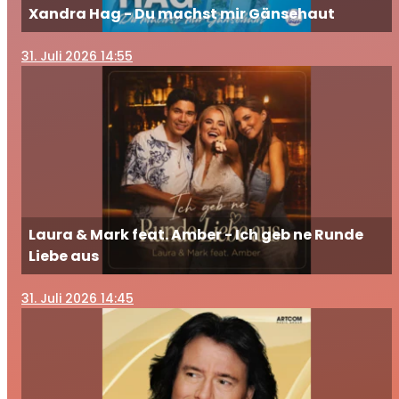
Xandra Hag - Du machst mir Gänsehaut
31
. Juli 2026 14:55
Laura & Mark feat. Amber - Ich geb ne Runde
Liebe aus
31
. Juli 2026 14:45