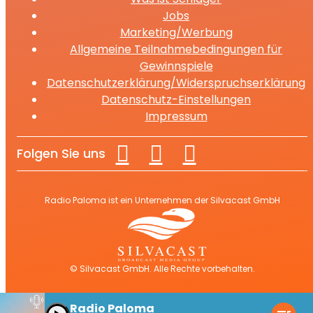
Jobs
Marketing/Werbung
Allgemeine Teilnahmebedingungen für
Gewinnspiele
Datenschutzerklärung/Widerspruchserklärung
Datenschutz-Einstellungen
Impressum
Folgen Sie uns
Radio Paloma ist ein Unternehmen der Silvacast GmbH
© Silvacast GmbH. Alle Rechte vorbehalten.
Radio Paloma