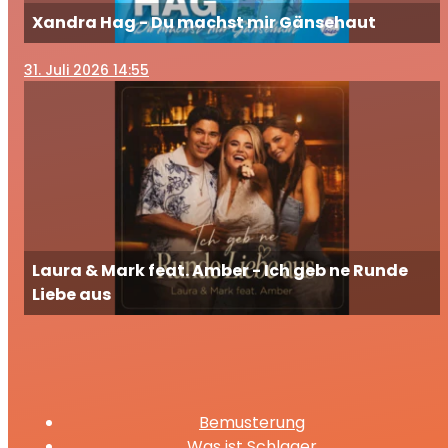
Xandra Hag - Du machst mir Gänsehaut
31
. Juli 2026 14:55
Laura & Mark feat. Amber - Ich geb ne Runde
Liebe aus
Bemusterung
Was ist Schlager