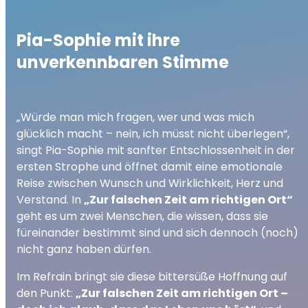
Pia-Sophie mit ihre
unverkennbaren Stimme
„Würde man mich fragen, wer und was mich
glücklich macht – nein, ich müsst nicht überlegen“,
singt Pia-Sophie mit sanfter Entschlossenheit in der
ersten Strophe und öffnet damit eine emotionale
Reise zwischen Wunsch und Wirklichkeit, Herz und
Verstand. In
„Zur falschen Zeit am richtigen Ort“
geht es um zwei Menschen, die wissen, dass sie
füreinander bestimmt sind und sich dennoch (noch)
nicht ganz haben dürfen.
Im Refrain bringt sie diese bittersüße Hoffnung auf
den Punkt:
„Zur falschen Zeit am richtigen Ort –