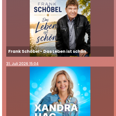
Frank Schöbel - Das Leben ist schön
31
. Juli 2026 15:04