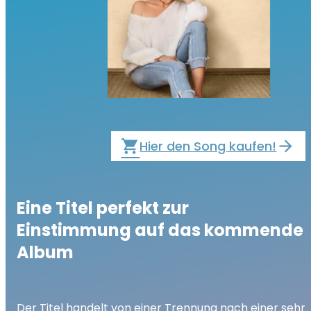
local_grocery_store
Hier den Song kaufen!
Eine Titel perfekt zur
Einstimmung auf das kommende
Album
Der Titel handelt von einer Trennung nach einer sehr