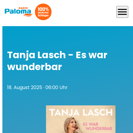
menu
Tanja Lasch - Es war
wunderbar
18. August 2025
· 06:00 Uhr