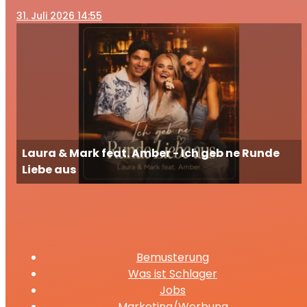
31
. Juli 2026 14:55
Laura & Mark feat. Amber - Ich geb ne Runde
Liebe aus
Bemusterung
Was ist Schlager
Jobs
Marketing/Werbung