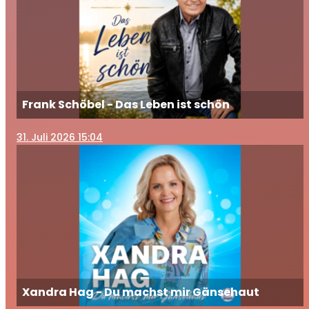
Frank Schöbel - Das Leben ist schön
31
. Juli 2026 15:04
Xandra Hag - Du machst mir Gänsehaut