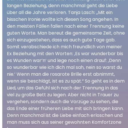
langen Beziehung, denn manchmal geht die Liebe
über all die Jahre verloren. Tanja Lasch: „Mit ein
bisschen Ironie wollte ich diesen Song angehen. In
den meisten Fällen fallen nach einer Trennung keine
guten Worte. Man bereut die gemeinsame Zeit, ohne
sich einzugestehen, dass es auch gute Tage gab.
Somit verabschiede ich mich freundlich von meiner
Ex Beziehung mit den Worten: ‚Es war wunderbar bis
es Wunden war’n‘ und lege noch einen drauf: ‚Denn
so wunderbar wie ich dich mal sah, nein so warst du
nie.‘ Wenn man die rosarote Brille erst abnimmt,
wenn sie beschlägt, ist es zu spät.“ So geht es in dem
Lied, um das Gefühl sich nach der Trennung in das
viel zu große Bett zu legen. Aber nicht in Trauer zu
vergehen, sondern auch die Vorzüge zu sehen, die
das Ende einer früheren Liebe mit sich bringen kann.
Denn manchmal ist die Liebe einfach erloschen und
man muss sich aus seiner gewohnten Komfortzone