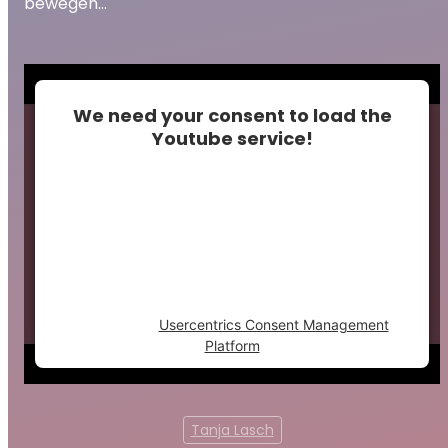
bewegen…
We need your consent to load the
Youtube service!
This content is not permitted to load due to
trackers that are not disclosed to the
visitor. The website owner needs to setup
the site with their CMP to add this content
to the list of technologies used.
Powered by
Usercentrics Consent Management
Platform
Tanja Lasch