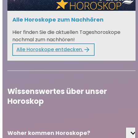
Alle Horoskope zum Nachhören
Hier finden Sie die aktuellen Tageshoroskope
nochmal zum nachhören!
Alle Horoskope entdecken.
Wissenswertes über unser
Horoskop
expand_more
Woher kommen Horoskope?