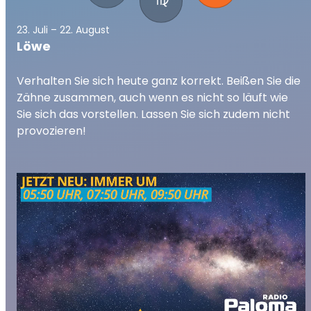
23. Juli – 22. August
Löwe
Verhalten Sie sich heute ganz korrekt. Beißen Sie die
Zähne zusammen, auch wenn es nicht so läuft wie
Sie sich das vorstellen. Lassen Sie sich zudem nicht
provozieren!