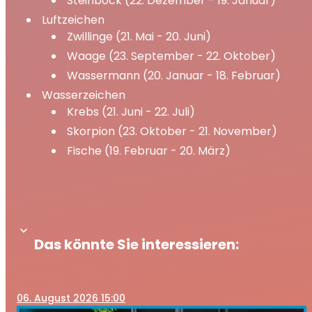
Steinbock (22. Dezember - 19. Januar)
Luftzeichen
Zwillinge (21. Mai - 20. Juni)
Waage (23. September - 22. Oktober)
Wassermann (20. Januar - 18. Februar)
Wasserzeichen
Krebs (21. Juni - 22. Juli)
Skorpion (23. Oktober - 21. November)
Fische (19. Februar - 20. März)
keyboard_arrow_down
Das könnte Sie interessieren:
06
. August 2026 15:00