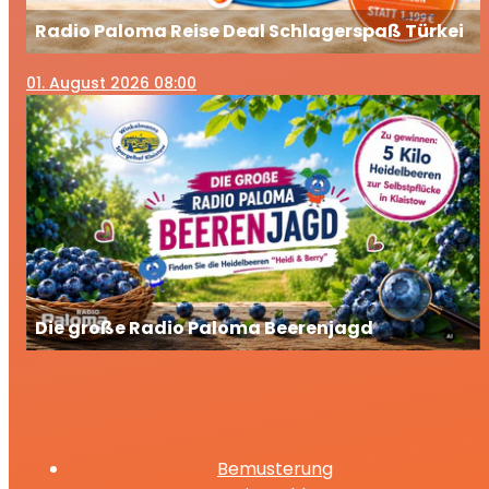
Radio Paloma Reise Deal Schlagerspaß Türkei
01
. August 2026 08:00
Die große Radio Paloma Beerenjagd
Bemusterung