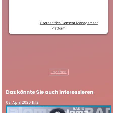
visitor. The website owner needs to setup
the site with their CMP to add this content
to the list of technologies used.
Powered by
Usercentrics Consent Management
Platform
Jay Khan
Das könnte Sie auch interessieren
08
. April 2026 11:12