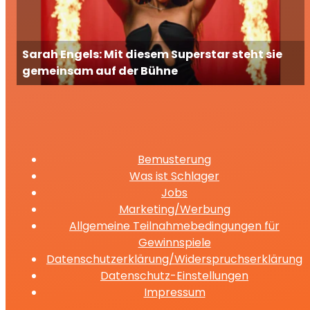
Sarah Engels: Mit diesem Superstar steht sie
gemeinsam auf der Bühne
Bemusterung
Was ist Schlager
Jobs
Marketing/Werbung
Allgemeine Teilnahmebedingungen für
Gewinnspiele
Datenschutzerklärung/Widerspruchserklärung
Datenschutz-Einstellungen
Impressum