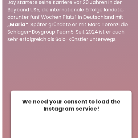
Jay startete seine Karriere vor 20 Jahren in der
Boyband US5, die internationale Erfolge landete,
darunter fünf Wochen Platz 1 in Deutschland mit
„Maria“
. Später gründete er mit Marc Terenzi die
Schlager-Boygroup Team5. Seit 2024 ist er auch
sehr erfolgreich als Solo-Künstler unterwegs.
We need your consent to load the
Instagram service!
This content is not permitted to load due to
trackers that are not disclosed to the