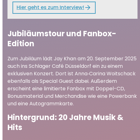
Hier geht es zum Interview!
Jubiläumstour und Fanbox-
Edition
Zum Jubiläum lädt Jay Khan am 20. September 2025
auch ins Schlager Café Düsseldorf ein zu einem
exklusiven Konzert. Dort ist Anna‑Carina Woitschack
ebenfalls als Special Guest dabei. Außerdem
erscheint eine limitierte Fanbox mit Doppel-CD,
Bonusmaterial und Merchandise wie eine Powerbank
und eine Autogrammkarte.
Hintergrund: 20 Jahre Musik &
Hits