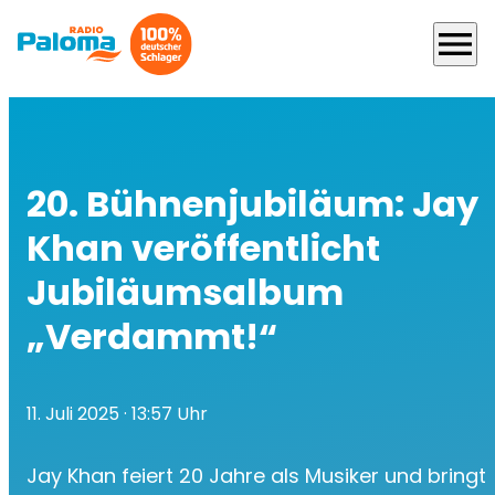
menu
20. Bühnenjubiläum: Jay
Khan veröffentlicht
Jubiläumsalbum
„Verdammt!“
11. Juli 2025
· 13:57 Uhr
Jay Khan feiert 20 Jahre als Musiker und bringt