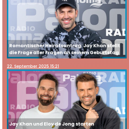
Romantischer Heiratsantrag: Jay Khan stellt
die Frage aller Fragen an seinem Geburtstag
22
. September 2025 15:21
Jay Khan und Eloy de Jong starten