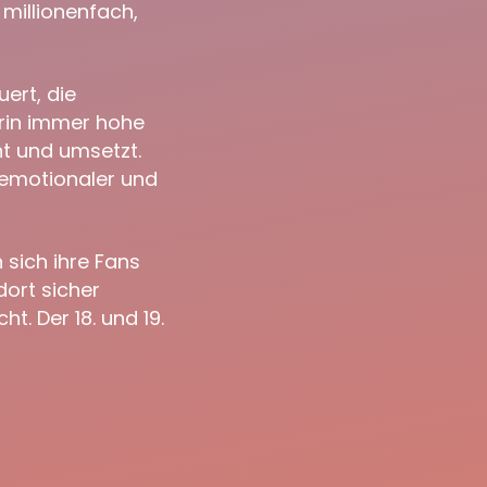
 millionenfach,
ert, die
erin immer hohe
nt und umsetzt.
 emotionaler und
 sich ihre Fans
dort sicher
. Der 18. und 19.