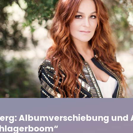
erg: Albumverschiebung und A
chlagerboom“