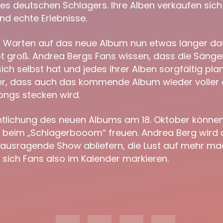
es deutschen Schlagers. Ihre Alben verkaufen sich
ind echte Erlebnisse.
Warten auf das neue Album nun etwas länger dau
bt groß. Andrea Bergs Fans wissen, dass die Säng
ch selbst hat und jedes ihrer Alben sorgfältig pla
cher, dass auch das kommende Album wieder voller
ongs stecken wird.
entlichung des neuen Albums am 18. Oktober können
tt beim „Schlagerbooom“ freuen. Andrea Berg wird 
ausragende Show abliefern, die Lust auf mehr macht
 sich Fans also im Kalender markieren.