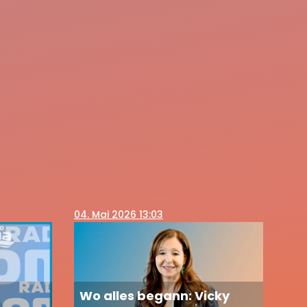
04
. Mai 2026 13:03
Wo alles begann: Vicky