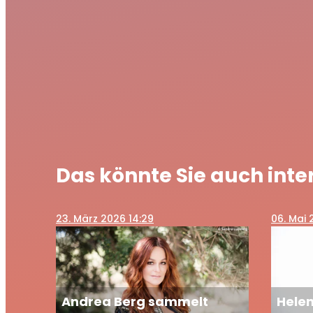
Das könnte Sie auch inte
23
. März 2026 14:29
06
. Mai
Andrea Berg sammelt
Helen