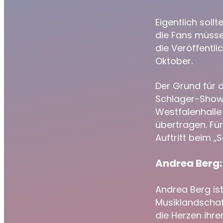
Eigentlich sol
die Fans müsse
die Veröffentl
Oktober.
Der Grund für 
Schlager-Sho
Westfalenhalle 
übertragen. Für
Auftritt beim 
Andrea Berg:
Andrea Berg ist
Musiklandschaft
die Herzen ihr