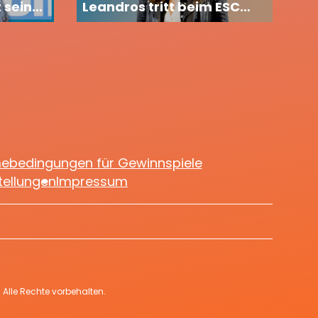
 seiner
Leandros tritt beim ESC
2026 in Wien auf
mebedingungen für Gewinnspiele
tellungen
Impressum
Alle Rechte vorbehalten.