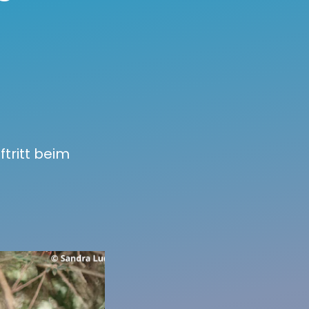
ftritt beim