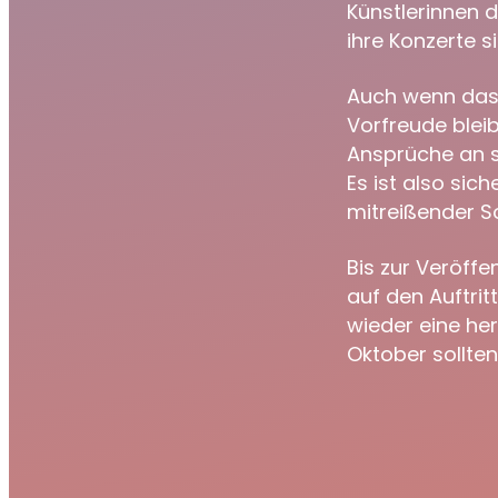
Künstlerinnen d
ihre Konzerte s
Auch wenn das 
Vorfreude blei
Ansprüche an si
Es ist also si
mitreißender S
Bis zur Veröff
auf den Auftri
wieder eine her
Oktober sollten