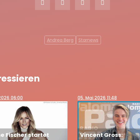
Andrea Berg
Starnews
ressieren
 2026 06:00
05
. Mai 2026 11:48
e Fischer startet
Vincent Gross: