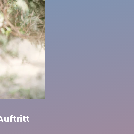
uftritt