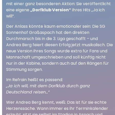
mit einer ganz besonderen Aktion: Sie veröffentlicht
eine eigene
„Dorfklub Version“
ihres Hits „Ja ich
will“.
Der Anlass könnte kaum emotionaler sein: Die SG
Sonnenhof Großaspach hat den direkten
Durchmarsch bis in die 3. Liga geschafft – und
Andrea Berg feiert diesen Erfolg jetzt musikalisch. Die
neue Version ihres Songs wurde extra für Fans und
Mannschaft umgeschrieben und soll künftig nicht
nur in der Kabine, sondern auch auf den Rängen für
Stimmung sorgen.
Im Refrain heißt es passend:
„Ja ich will, mit dem Dorfklub durch ganz
Deutschland reisen…“
Wer Andrea Berg kennt, weiß: Das ist für sie echte
Herzenssache. Wann immer es ihr Terminkalender
erlaubt, sitzt sie selbst im Stadion in Aspach und