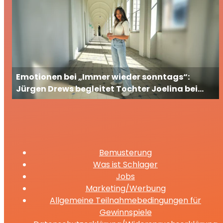
Emotionen bei „Immer wieder sonntags“:
Jürgen Drews begleitet Tochter Joelina bei
ihrem großen TV-Auftritt
Bemusterung
Was ist Schlager
Jobs
Marketing/Werbung
Allgemeine Teilnahmebedingungen für
Gewinnspiele