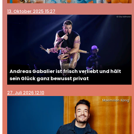
13
. Oktober 2025 15:27
Andreas Gabalier ist frisch verliebt und hält
sein Glück ganz bewusst privat
27
. Juli 2026 12:10
Maximilian König