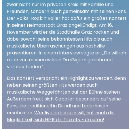
zwar nicht nur im privaten Kreis mit Familie und
Freunden, sondern auch gemeinsam mit seinen Fans.
Der Volks-Rock’n’Roller hat dafür ein großes Konzert
in seiner Heimatstadt Graz angekündigt. Am 16.
November wird er die Stadthalle Graz rocken und
dabei sowohl seine bekanntesten Hits als auch
musikalische Überraschungen aus Nashville
präsentieren. In einem Interview sagte er: „Da will ich
mich von meinen wilden Dreißigern gebührend
verabschieden.“
Das Konzert verspricht ein Highlight zu werden, denn
neben seinen größten Hits werden auch
musikalische Weggefährten auf der Bühne stehen.
Außerdem freut sich Gabalier besonders auf seine
Fans, die traditionell in Dirndl und Lederhosen
erscheinen.
Wer live dabei sein will, hat noch die
Möglichkeit, sich HIER die Tickets zu kaufen!