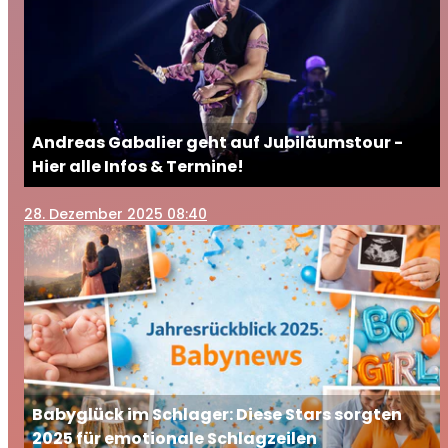
Andreas Gabalier geht auf Jubiläumstour -
Hier alle Infos & Termine!
28
. Dezember 2025 08:40
Babyglück im Schlager: Diese Stars sorgten
2025 für emotionale Schlagzeilen