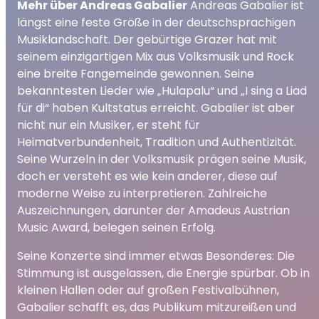
Mehr über Andreas Gabalier
Andreas Gabalier ist
längst eine feste Größe in der deutschsprachigen
Musiklandschaft. Der gebürtige Grazer hat mit
seinem einzigartigen Mix aus Volksmusik und Rock
eine breite Fangemeinde gewonnen. Seine
bekanntesten Lieder wie „Hulapalu“ und „I sing a Liad
für di“ haben Kultstatus erreicht. Gabalier ist aber
nicht nur ein Musiker, er steht für
Heimatverbundenheit, Tradition und Authentizität.
Seine Wurzeln in der Volksmusik prägen seine Musik,
doch er versteht es wie kein anderer, diese auf
moderne Weise zu interpretieren. Zahlreiche
Auszeichnungen, darunter der Amadeus Austrian
Music Award, belegen seinen Erfolg.
Seine Konzerte sind immer etwas Besonderes: Die
Stimmung ist ausgelassen, die Energie spürbar. Ob in
kleinen Hallen oder auf großen Festivalbühnen,
Gabalier schafft es, das Publikum mitzureißen und