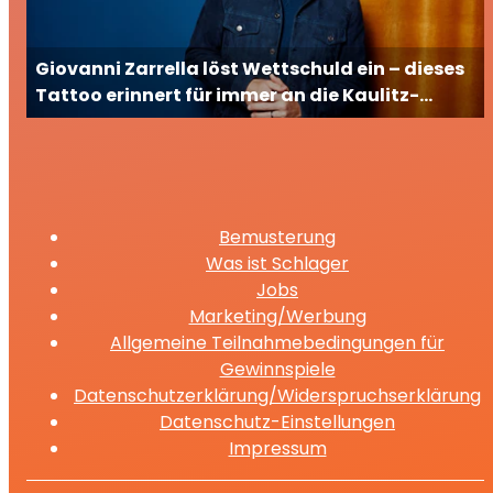
Giovanni Zarrella löst Wettschuld ein – dieses
Tattoo erinnert für immer an die Kaulitz-
Brüder
Bemusterung
Was ist Schlager
Jobs
Marketing/Werbung
Allgemeine Teilnahmebedingungen für
Gewinnspiele
Datenschutzerklärung/Widerspruchserklärung
Datenschutz-Einstellungen
Impressum