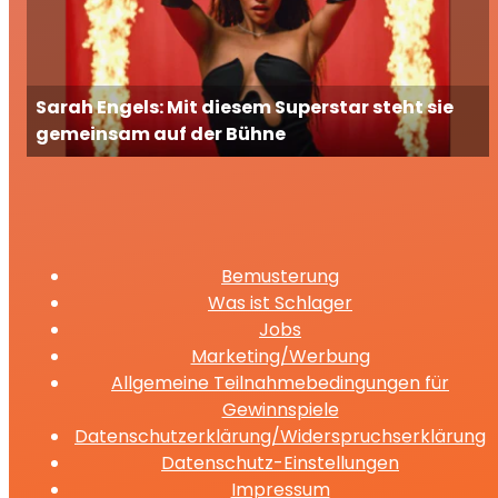
Sarah Engels: Mit diesem Superstar steht sie
gemeinsam auf der Bühne
Bemusterung
Was ist Schlager
Jobs
Marketing/Werbung
Allgemeine Teilnahmebedingungen für
Gewinnspiele
Datenschutzerklärung/Widerspruchserklärung
Datenschutz-Einstellungen
Impressum