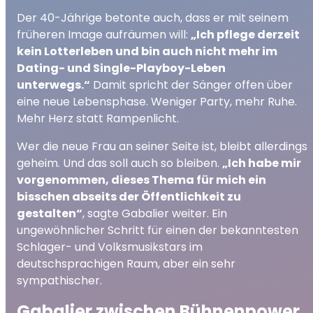
Der 40-Jährige betonte auch, dass er mit seinem
früheren Image aufräumen will:
„Ich pflege derzeit
kein Lotterleben und bin auch nicht mehr im
Dating- und Single-Playboy-Leben
unterwegs.“
Damit spricht der Sänger offen über
eine neue Lebensphase. Weniger Party, mehr Ruhe.
Mehr Herz statt Rampenlicht.
Wer die neue Frau an seiner Seite ist, bleibt allerdings
geheim. Und das soll auch so bleiben.
„Ich habe mir
vorgenommen, dieses Thema für mich ein
bisschen abseits der Öffentlichkeit zu
gestalten“
, sagte Gabalier weiter. Ein
ungewöhnlicher Schritt für einen der bekanntesten
Schlager- und Volksmusikstars im
deutschsprachigen Raum, aber ein sehr
sympathischer.
Gabalier zwischen Bühnenpower