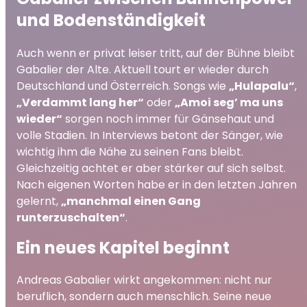
und Bodenständigkeit
Auch wenn er privat leiser tritt, auf der Bühne bleibt
Gabalier der Alte. Aktuell tourt er wieder durch
Deutschland und Österreich. Songs wie
„Hulapalu“
,
„Verdammt lang her“
oder
„Amoi seg’ ma uns
wieder“
sorgen noch immer für Gänsehaut und
volle Stadien. In Interviews betont der Sänger, wie
wichtig ihm die Nähe zu seinen Fans bleibt.
Gleichzeitig achtet er aber stärker auf sich selbst.
Nach eigenen Worten habe er in den letzten Jahren
gelernt,
„manchmal einen Gang
runterzuschalten“
.
Ein neues Kapitel beginnt
Andreas Gabalier wirkt angekommen: nicht nur
beruflich, sondern auch menschlich. Seine neue