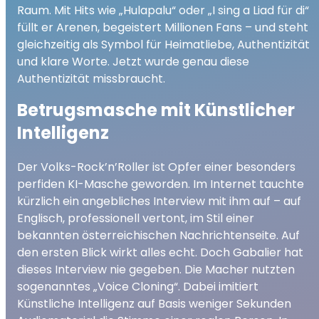
Raum. Mit Hits wie „Hulapalu“ oder „I sing a Liad für di“
füllt er Arenen, begeistert Millionen Fans – und steht
gleichzeitig als Symbol für Heimatliebe, Authentizität
und klare Worte. Jetzt wurde genau diese
Authentizität missbraucht.
Betrugsmasche mit Künstlicher
Intelligenz
Der Volks-Rock’n’Roller ist Opfer einer besonders
perfiden KI-Masche geworden. Im Internet tauchte
kürzlich ein angebliches Interview mit ihm auf – auf
Englisch, professionell vertont, im Stil einer
bekannten österreichischen Nachrichtenseite. Auf
den ersten Blick wirkt alles echt. Doch Gabalier hat
dieses Interview nie gegeben. Die Macher nutzten
sogenanntes „Voice Cloning“. Dabei imitiert
Künstliche Intelligenz auf Basis weniger Sekunden