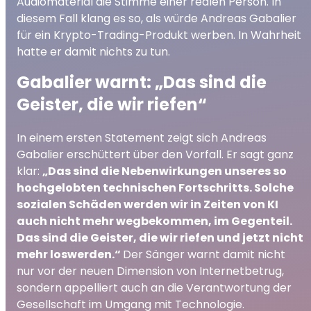
Audiomaterial die Stimme einer realen Person. In
diesem Fall klang es so, als würde Andreas Gabalier
für ein Krypto-Trading-Produkt werben. In Wahrheit
hatte er damit nichts zu tun.
Gabalier warnt: „Das sind die
Geister, die wir riefen“
In einem ersten Statement zeigt sich Andreas
Gabalier erschüttert über den Vorfall. Er sagt ganz
klar:
„Das sind die Nebenwirkungen unseres so
hochgelobten technischen Fortschritts. Solche
sozialen Schäden werden wir in Zeiten von KI
auch nicht mehr wegbekommen, im Gegenteil.
Das sind die Geister, die wir riefen und jetzt nicht
mehr loswerden.“
Der Sänger warnt damit nicht
nur vor der neuen Dimension von Internetbetrug,
sondern appelliert auch an die Verantwortung der
Gesellschaft im Umgang mit Technologie.