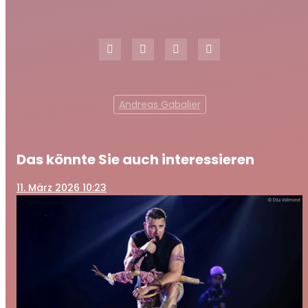
Andreas Gabalier
Das könnte Sie auch interessieren
11
. März 2026 10:23