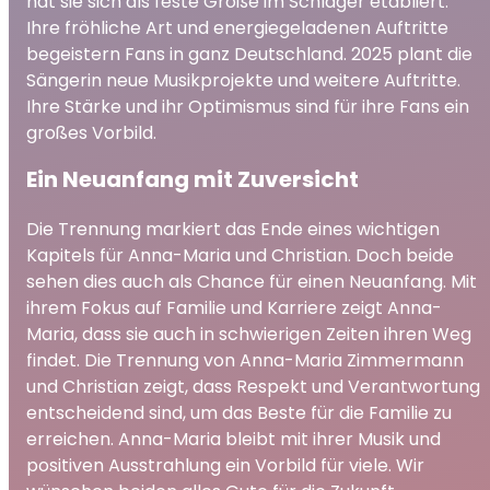
hat sie sich als feste Größe im Schlager etabliert.
Ihre fröhliche Art und energiegeladenen Auftritte
begeistern Fans in ganz Deutschland. 2025 plant die
Sängerin neue Musikprojekte und weitere Auftritte.
Ihre Stärke und ihr Optimismus sind für ihre Fans ein
großes Vorbild.
Ein Neuanfang mit Zuversicht
Die Trennung markiert das Ende eines wichtigen
Kapitels für Anna-Maria und Christian. Doch beide
sehen dies auch als Chance für einen Neuanfang. Mit
ihrem Fokus auf Familie und Karriere zeigt Anna-
Maria, dass sie auch in schwierigen Zeiten ihren Weg
findet. Die Trennung von Anna-Maria Zimmermann
und Christian zeigt, dass Respekt und Verantwortung
entscheidend sind, um das Beste für die Familie zu
erreichen. Anna-Maria bleibt mit ihrer Musik und
positiven Ausstrahlung ein Vorbild für viele. Wir