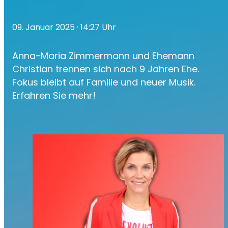
09. Januar 2025
· 14:27 Uhr
Anna-Maria Zimmermann und Ehemann
Christian trennen sich nach 9 Jahren Ehe.
Fokus bleibt auf Familie und neuer Musik.
Erfahren Sie mehr!