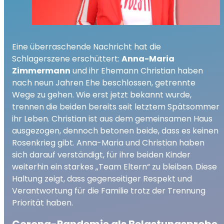
Eine überraschende Nachricht hat die
Schlagerszene erschüttert:
Anna-Maria
Zimmermann
und ihr Ehemann Christian haben
nach neun Jahren Ehe beschlossen, getrennte
Wege zu gehen. Wie erst jetzt bekannt wurde,
trennen die beiden bereits seit letztem Spätsommer
ihr Leben. Christian ist aus dem gemeinsamen Haus
ausgezogen, dennoch betonen beide, dass es keinen
Rosenkrieg gibt. Anna-Maria und Christian haben
sich darauf verständigt, für ihre beiden Kinder
weiterhin ein starkes „Team Eltern“ zu bleiben. Diese
Haltung zeigt, dass gegenseitiger Respekt und
Verantwortung für die Familie trotz der Trennung
Priorität haben.
Corona-Pandemie als Belastungsprobe