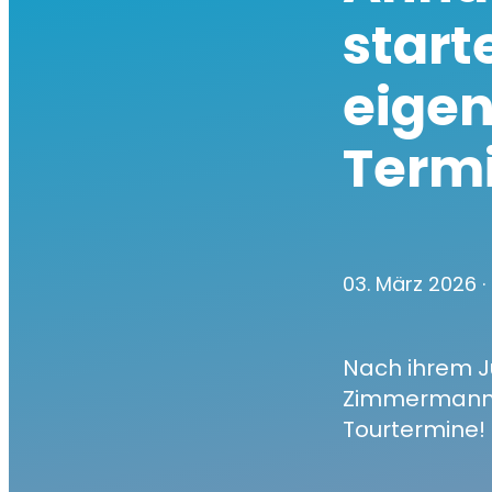
start
eigen
Termi
03. März 2026
·
Nach ihrem J
Zimmermann er
Tourtermine!