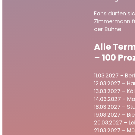
Fans dürfen sic
Zimmermann
f
der Bühne!
Alle Ter
– 100 Pro
11.03.2027 – Ber
12.03.2027 – Ha
13.03.2027 – Köl
14.03.2027 – M
18.03.2027 – St
19.03.2027 – Bie
20.03.2027 – Le
21.03.2027 – M