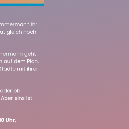
Zimmermann
ihr
at gleich noch
mmermann
geht
 auf dem Plan,
tädte mit ihrer
n oder ob
Aber eins ist
10 Uhr
,