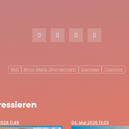
AMZ
Anna-Maria Zimmermann
Starnews
Tourinfos
ressieren
2026 11:48
04
. Mai 2026 13:03