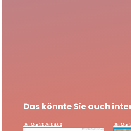
Das könnte Sie auch inte
06
. Mai 2026 06:00
05
. Mai 