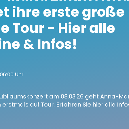
et ihre erste große
e Tour - Hier alle
ne & Infos!
 06:00 Uhr
ubiläumskonzert am 08.03.26 geht Anna-Mar
stmals auf Tour. Erfahren Sie hier alle Info