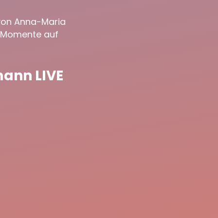
 von
Anna-Maria
r Momente auf
mann LIVE