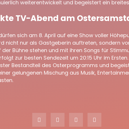
uierlich weiterentwickelt und begeistert ein breite
ekte TV-Abend am Ostersamst
ürfen sich am 8. April auf eine Show voller Höhepu
ird nicht nur als Gastgeberin auftreten, sondern vo
f der Bühne stehen und mit ihren Songs für Stimmu
folgt zur besten Sendezeit um 20:15 Uhr im Ersten. D
fester Bestandteil des Osterprogramms und begeist
einer gelungenen Mischung aus Musik, Entertainme
sten.