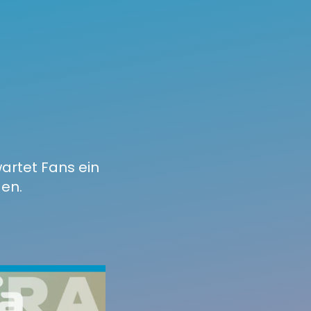
artet Fans ein
en.