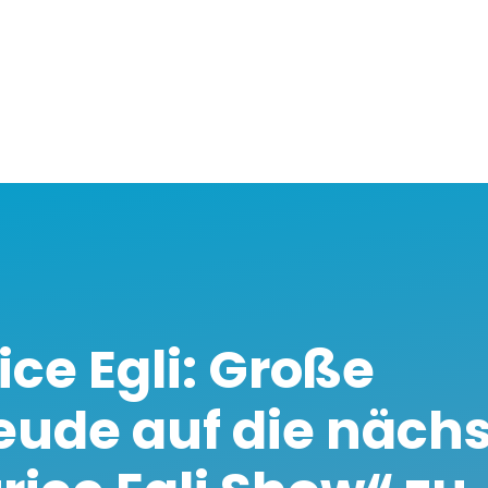
ice Egli: Große
eude auf die näch