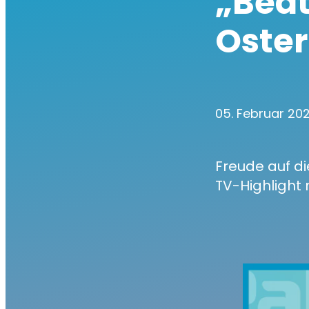
„Beat
Oste
05. Februar 20
Freude auf di
TV-Highlight