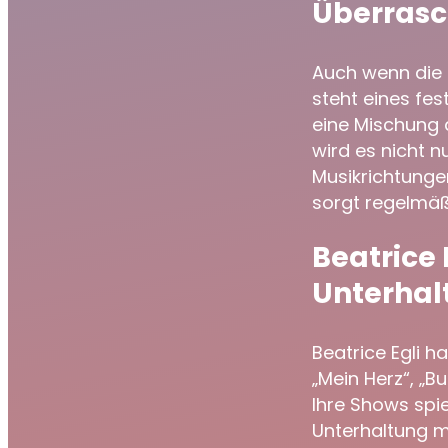
Überras
Auch wenn die 
steht eines fes
eine Mischung 
wird es nicht 
Musikrichtunge
sorgt regelmä
Beatrice 
Unterhal
Beatrice Egli ha
„Mein Herz“, „Bu
Ihre Shows spie
Unterhaltung mi