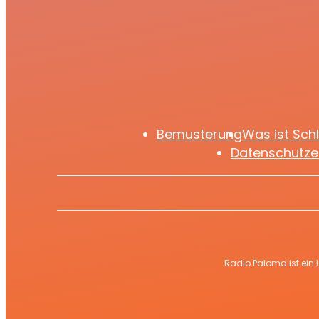
weiß
Bemusterung
Was ist Sch
Datenschutze
Radio Paloma ist ein