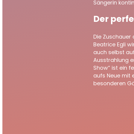
Sängerin kontin
Der perf
Die Zuschauer d
Beatrice Egli w
auch selbst au
Ausstrahlung er
Show“ ist ein 
aufs Neue mit 
besonderen Gä