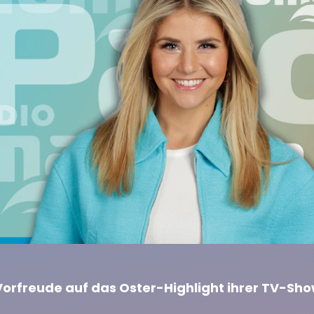
 Vorfreude auf das Oster-Highlight ihrer TV-Sh