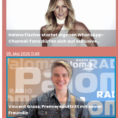
Helene Fischer startet eigenen WhatsApp-
Channel: Fans dürfen sich auf exklusive
Einblicke freuen
05
. Mai 2026 11:48
Vincent Gross: Premiereauftritt mit seiner
Freundin