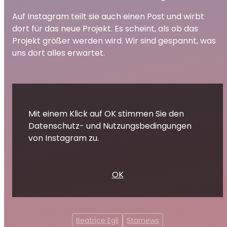
Auf Instagram teilt sie auch einen Post und wirbt
dort für das neue Projekt. Es scheint, als ob das
Projekt größer werden wird. Wir sind gespannt, was
uns dort alles erwartet.
Mit einem Klick auf OK stimmen Sie den
Datenschutz- und Nutzungsbedingungen
von Instagram zu.
OK
Beatrice Egli
Starnews