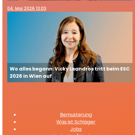
04
. Mai 2026 13:03
Wo alles begann: Vicky Leandros tritt beim ESC
2026 in Wien auf
Bemusterung
Was ist Schlager
Jobs