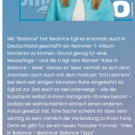
Mit “Balance” hat Beatrice Egli es erstmals auch in
Deutschland geschafft ein Nummer-1-Album
lancieren zu können. Grund genug für eine
Neuauflage – und die trägt den Namen “Alles in
Balance – leise”. Genau so 'leise' verhält es sich dem
Anschein nach auch mit dem Podcast “EGLI extrem”,
bei dem seit einigen Monaten Ruhe eingekehrt ist.
Egli ist zur Zeit auch so viel unterwegs - wie die
Künstlerin selbst in ihren Instagram-Stories betont -
sodass sie wahrscheinlich einfach einen anderen
Fokus gesetzt hat. Eine Sache scheint ihr aber sehr
wichtig zu sein, nämlich die Verbindung zu ihren Fans.
Denn es gibt für sie ein neues Youtube-Format: “Alles
in Balance – Beatrice’ Balance Tipps".