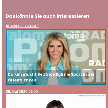
Das könnte Sie auch interessieren
18
. März 2026 13:46
Darum macht Beatrice Egli nie Sport in der
Öffentlichkeit
06
. Mai 2026 06:00