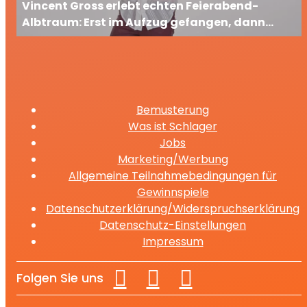
Vincent Gross erlebt echten Feierabend-
Albtraum: Erst im Aufzug gefangen, dann
ausgesperrt
Bemusterung
Was ist Schlager
Jobs
Marketing/Werbung
Allgemeine Teilnahmebedingungen für
Gewinnspiele
Datenschutzerklärung/Widerspruchserklärung
Datenschutz-Einstellungen
Impressum
Folgen Sie uns