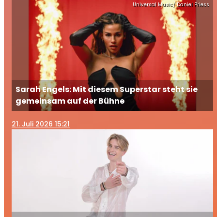
Universal Music/ Daniel Priess
Sarah Engels: Mit diesem Superstar steht sie
gemeinsam auf der Bühne
21
. Juli 2026 15:21