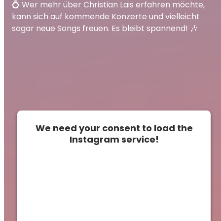
💍 Wer mehr über Christian Lais erfahren möchte,
kann sich auf kommende Konzerte und vielleicht
sogar neue Songs freuen. Es bleibt spannend! 🎶
We need your consent to load the
Instagram service!
This content is not permitted to load due to
trackers that are not disclosed to the
visitor. The website owner needs to setup
the site with their CMP to add this content
to the list of technologies used.